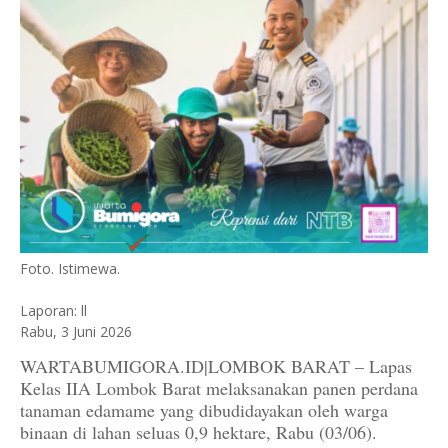
Foto. Istimewa.
Laporan: ll
Rabu, 3 Juni 2026
WARTABUMIGORA.ID|LOMBOK BARAT – Lapas
Kelas IIA Lombok Barat melaksanakan panen perdana
tanaman edamame yang dibudidayakan oleh warga
binaan di lahan seluas 0,9 hektare, Rabu (03/06).