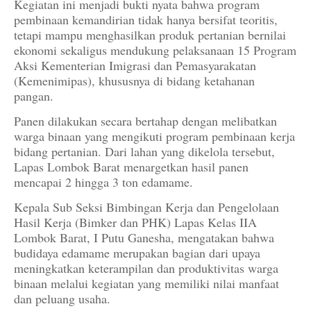
Kegiatan ini menjadi bukti nyata bahwa program
pembinaan kemandirian tidak hanya bersifat teoritis,
tetapi mampu menghasilkan produk pertanian bernilai
ekonomi sekaligus mendukung pelaksanaan 15 Program
Aksi Kementerian Imigrasi dan Pemasyarakatan
(Kemenimipas), khususnya di bidang ketahanan
pangan.
Panen dilakukan secara bertahap dengan melibatkan
warga binaan yang mengikuti program pembinaan kerja
bidang pertanian. Dari lahan yang dikelola tersebut,
Lapas Lombok Barat menargetkan hasil panen
mencapai 2 hingga 3 ton edamame.
Kepala Sub Seksi Bimbingan Kerja dan Pengelolaan
Hasil Kerja (Bimker dan PHK) Lapas Kelas IIA
Lombok Barat, I Putu Ganesha, mengatakan bahwa
budidaya edamame merupakan bagian dari upaya
meningkatkan keterampilan dan produktivitas warga
binaan melalui kegiatan yang memiliki nilai manfaat
dan peluang usaha.