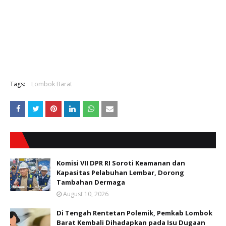
Tags:
Lombok Barat
Komisi VII DPR RI Soroti Keamanan dan
Kapasitas Pelabuhan Lembar, Dorong
Tambahan Dermaga
August 10, 2026
Di Tengah Rentetan Polemik, Pemkab Lombok
Barat Kembali Dihadapkan pada Isu Dugaan