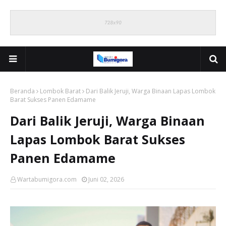
Beranda
Lombok Barat
Dari Balik Jeruji, Warga Binaan Lapas Lombok
Barat Sukses Panen Edamame
Dari Balik Jeruji, Warga Binaan
Lapas Lombok Barat Sukses
Panen Edamame
Wartabumigora.com
Juni 02, 2026