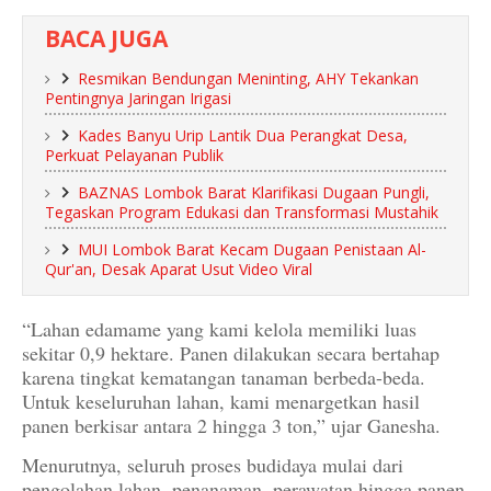
BACA JUGA
Resmikan Bendungan Meninting, AHY Tekankan
Pentingnya Jaringan Irigasi
Kades Banyu Urip Lantik Dua Perangkat Desa,
Perkuat Pelayanan Publik
BAZNAS Lombok Barat Klarifikasi Dugaan Pungli,
Tegaskan Program Edukasi dan Transformasi Mustahik
MUI Lombok Barat Kecam Dugaan Penistaan Al-
Qur'an, Desak Aparat Usut Video Viral
“Lahan edamame yang kami kelola memiliki luas
sekitar 0,9 hektare. Panen dilakukan secara bertahap
karena tingkat kematangan tanaman berbeda-beda.
Untuk keseluruhan lahan, kami menargetkan hasil
panen berkisar antara 2 hingga 3 ton,” ujar Ganesha.
Menurutnya, seluruh proses budidaya mulai dari
pengolahan lahan, penanaman, perawatan hingga panen