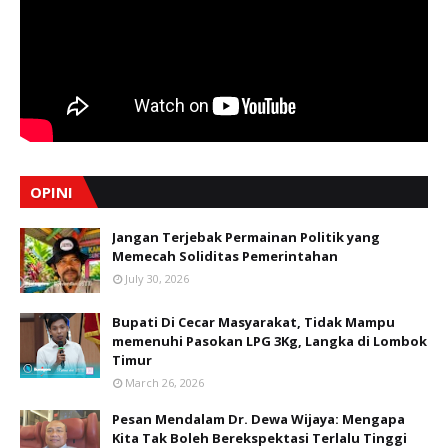
OPINI
Jangan Terjebak Permainan Politik yang
Memecah Soliditas Pemerintahan
July 30, 2026
Bupati Di Cecar Masyarakat, Tidak Mampu
memenuhi Pasokan LPG 3Kg, Langka di Lombok
Timur
March 26, 2026
Pesan Mendalam Dr. Dewa Wijaya: Mengapa
Kita Tak Boleh Berekspektasi Terlalu Tinggi