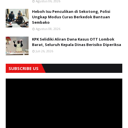
Agustus 06, 2026
Heboh Isu Penculikan di Sekotong, Polisi
Ungkap Modus Curas Berkedok Bantuan
Sembako
Agustus 08, 2026
KPK Selidiki Aliran Dana Kasus OTT Lombok
Barat, Seluruh Kepala Dinas Berisiko Diperiksa
Juli 26, 2026
SUBSCRIBE US