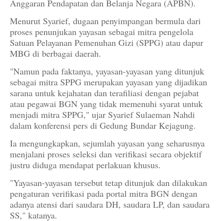
Anggaran Pendapatan dan Belanja Negara (APBN).
Menurut Syarief, dugaan penyimpangan bermula dari
proses penunjukan yayasan sebagai mitra pengelola
Satuan Pelayanan Pemenuhan Gizi (SPPG) atau dapur
MBG di berbagai daerah.
"Namun pada faktanya, yayasan-yayasan yang ditunjuk
sebagai mitra SPPG merupakan yayasan yang dijadikan
sarana untuk kejahatan dan terafiliasi dengan pejabat
atau pegawai BGN yang tidak memenuhi syarat untuk
menjadi mitra SPPG," ujar Syarief Sulaeman Nahdi
dalam konferensi pers di Gedung Bundar Kejagung.
Ia mengungkapkan, sejumlah yayasan yang seharusnya
menjalani proses seleksi dan verifikasi secara objektif
justru diduga mendapat perlakuan khusus.
"Yayasan-yayasan tersebut tetap ditunjuk dan dilakukan
pengaturan verifikasi pada portal mitra BGN dengan
adanya atensi dari saudara DH, saudara LP, dan saudara
SS," katanya.