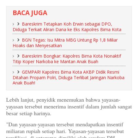
BACA JUGA
Bareskrim Tetapkan Koh Erwin sebagai DPO,
Diduga Terkait Aliran Dana ke Eks Kapolres Bima Kota
BGN Tegas: Isu Mitra MBG Untung Rp 1,8 Miliar
Hoaks dan Menyesatkan
Bareskrim Bongkar: Kapolres Bima Kota Nonaktif
Titip Koper Narkoba ke Mantan Anak Buah
GEMPAR! Kapolres Bima Kota AKBP Didik Resmi
Ditahan Propam Polri, Diduga Terlibat Jaringan Narkoba
Anak Buah!
Lebih lanjut, penyidik menemukan bahwa yayasan-
yayasan tersebut menerima insentif dalam jumlah sangat
besar setiap harinya.
"Dan yayasan-yayasan tersebut mendapatkan insentif
miliaran rupiah setiap hari. Yayasan-yayasan tersebut
terafiliasi, di antaranya dimiliki oleh saudara DH,