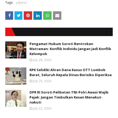
Tags:
Jakarta
Pengamat Hukum Soroti Bentrokan
Matraman: Konflik Individu Jangan Jadi Konflik
Kelompok
July 28, 2026
KPK Selidiki Aliran Dana Kasus OTT Lombok
Barat, Seluruh Kepala Dinas Berisiko Diperiksa
July 26, 2026
DPR RI Soroti Pelibatan TNI-Polri Awasi Wajib
Pajak: Jangan Timbulkan Kesan Menakut-
nakuti
July 22, 2026