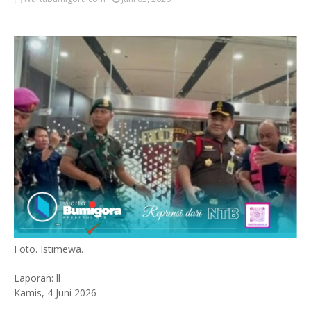
Foto. Istimewa.
Laporan: ll
Kamis, 4 Juni 2026