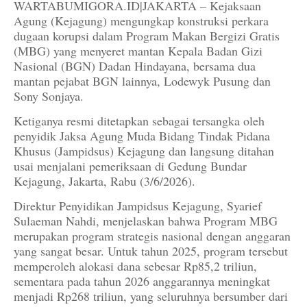
WARTABUMIGORA.ID|JAKARTA – Kejaksaan
Agung (Kejagung) mengungkap konstruksi perkara
dugaan korupsi dalam Program Makan Bergizi Gratis
(MBG) yang menyeret mantan Kepala Badan Gizi
Nasional (BGN) Dadan Hindayana, bersama dua
mantan pejabat BGN lainnya, Lodewyk Pusung dan
Sony Sonjaya.
Ketiganya resmi ditetapkan sebagai tersangka oleh
penyidik Jaksa Agung Muda Bidang Tindak Pidana
Khusus (Jampidsus) Kejagung dan langsung ditahan
usai menjalani pemeriksaan di Gedung Bundar
Kejagung, Jakarta, Rabu (3/6/2026).
Direktur Penyidikan Jampidsus Kejagung, Syarief
Sulaeman Nahdi, menjelaskan bahwa Program MBG
merupakan program strategis nasional dengan anggaran
yang sangat besar. Untuk tahun 2025, program tersebut
memperoleh alokasi dana sebesar Rp85,2 triliun,
sementara pada tahun 2026 anggarannya meningkat
menjadi Rp268 triliun, yang seluruhnya bersumber dari