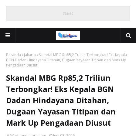
Beranda
Jakarta
Skandal MBG Rp85,2 Triliun Terbongkar! Eks Kepala
BGN Dadan Hindayana Ditahan, Dugaan Yayasan Titipan dan Mark Up
Pengadaan Diusut
Skandal MBG Rp85,2 Triliun
Terbongkar! Eks Kepala BGN
Dadan Hindayana Ditahan,
Dugaan Yayasan Titipan dan
Mark Up Pengadaan Diusut
Wartabumigora.com
Juni 03, 2026