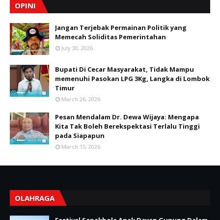
OPINI
Jangan Terjebak Permainan Politik yang
Memecah Soliditas Pemerintahan
July 30, 2026
Bupati Di Cecar Masyarakat, Tidak Mampu
memenuhi Pasokan LPG 3Kg, Langka di Lombok
Timur
March 26, 2026
Pesan Mendalam Dr. Dewa Wijaya: Mengapa
Kita Tak Boleh Berekspektasi Terlalu Tinggi
pada Siapapun
March 15, 2026
OLAHRAGA
Festival Sepakbola Anak Dayan Gunung Dalam