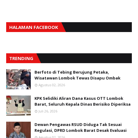
HALAMAN FACEBOOK
TRENDING
Berfoto di Tebing Berujung Petaka,
Wisatawan Lombok Tewas Disapu Ombak
Agustus 02, 2026
KPK Selidiki Aliran Dana Kasus OTT Lombok
Barat, Seluruh Kepala Dinas Berisiko Diperiksa
Juli 26, 2026
Dewan Pengawas RSUD Diduga Tak Sesuai
Regulasi, DPRD Lombok Barat Desak Evaluasi
Agustus 02, 2026