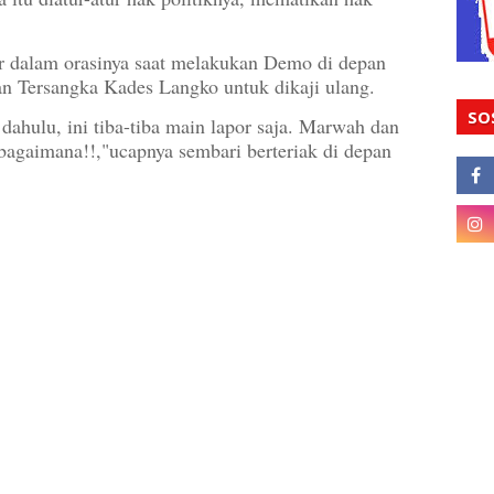
r dalam orasinya saat melakukan Demo di depan
n Tersangka Kades Langko untuk dikaji ulang.
SO
 dahulu, ini tiba-tiba main lapor saja. Marwah dan
bagaimana!!,"ucapnya sembari berteriak di depan