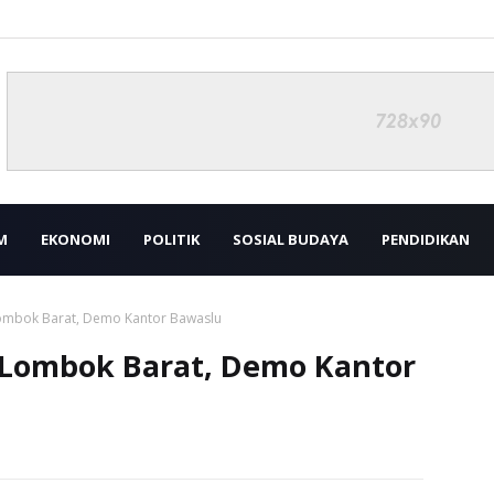
M
EKONOMI
POLITIK
SOSIAL BUDAYA
PENDIDIKAN
Lombok Barat, Demo Kantor Bawaslu
a Lombok Barat, Demo Kantor