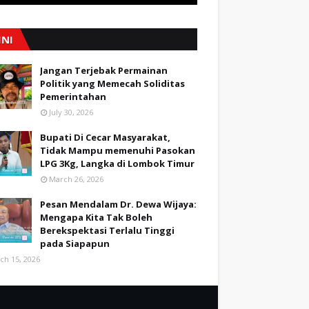
INI
Jangan Terjebak Permainan
Politik yang Memecah Soliditas
Pemerintahan
July 30, 2026
Bupati Di Cecar Masyarakat,
Tidak Mampu memenuhi Pasokan
LPG 3Kg, Langka di Lombok Timur
March 26, 2026
Pesan Mendalam Dr. Dewa Wijaya:
Mengapa Kita Tak Boleh
Berekspektasi Terlalu Tinggi
pada Siapapun
ch 15, 2026