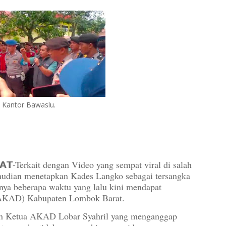
 Kantor Bawaslu.
𝗔𝗧-Terkait dengan Video yang sempat viral di salah
udian menetapkan Kades Langko sebagai tersangka
nya beberapa waktu yang lalu kini mendapat
 (AKAD) Kabupaten Lombok Barat.
leh Ketua AKAD Lobar Syahril yang menganggap