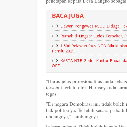
penetapan kepala Desa Langko sebagai
BACA JUGA
Dewan Pengawas RSUD Diduga Tak 
Rumah di Lingsar Ludes Terbakar, P
1.500 Relawan PAN NTB Dikukuhka
Pemilu 2029
KASTA NTB Gedor Kantor Bupati da
OPD
"Harus jelas profesionalitas anda seb
tersebut terlalu dini. Harusnya ada sur
tegas.
"Di negara Demokrasi ini, tidak bole
hak politiknya. Terlebih secara pribadi
undangnya," sambungnya.
Ia berpendapat Tidak boleh kepala Desa