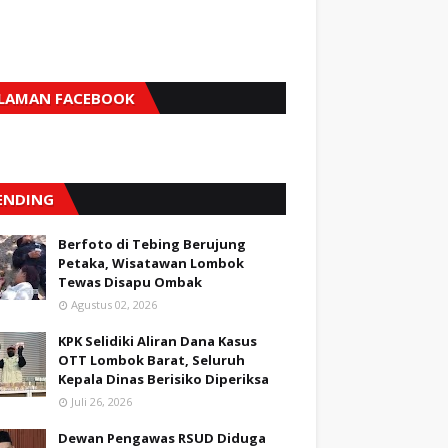
LAMAN FACEBOOK
ENDING
Berfoto di Tebing Berujung
Petaka, Wisatawan Lombok
Tewas Disapu Ombak
Agustus 02, 2026
KPK Selidiki Aliran Dana Kasus
OTT Lombok Barat, Seluruh
Kepala Dinas Berisiko Diperiksa
Juli 26, 2026
Dewan Pengawas RSUD Diduga