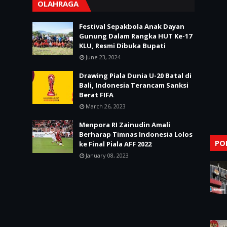
OLAHRAGA
Festival Sepakbola Anak Dayan
Gunung Dalam Rangka HUT Ke-17
KLU, Resmi Dibuka Bupati
June 23, 2024
Drawing Piala Dunia U-20 Batal di
Bali, Indonesia Terancam Sanksi
Berat FIFA
March 26, 2023
Menpora RI Zainudin Amali
Berharap Timnas Indonesia Lolos
PO
ke Final Piala AFF 2022
January 08, 2023