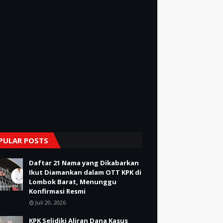
PULAR POSTS
Daftar 21 Nama yang Dikabarkan
Ikut Diamankan dalam OTT KPK di
Lombok Barat, Menunggu
Konfirmasi Resmi
Juli 20, 2026
KPK Selidiki Aliran Dana Kasus