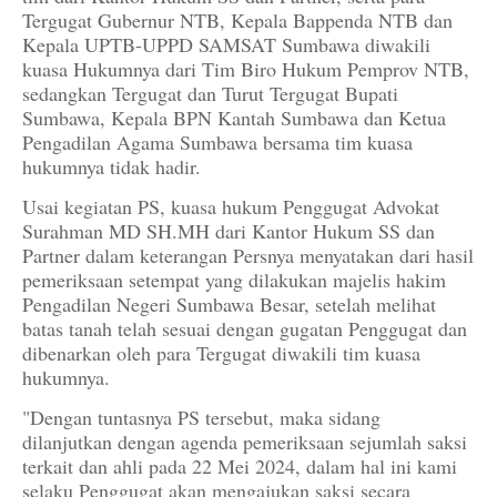
Tergugat Gubernur NTB, Kepala Bappenda NTB dan
Kepala UPTB-UPPD SAMSAT Sumbawa diwakili
kuasa Hukumnya dari Tim Biro Hukum Pemprov NTB,
sedangkan Tergugat dan Turut Tergugat Bupati
Sumbawa, Kepala BPN Kantah Sumbawa dan Ketua
Pengadilan Agama Sumbawa bersama tim kuasa
hukumnya tidak hadir.
Usai kegiatan PS, kuasa hukum Penggugat Advokat
Surahman MD SH.MH dari Kantor Hukum SS dan
Partner dalam keterangan Persnya menyatakan dari hasil
pemeriksaan setempat yang dilakukan majelis hakim
Pengadilan Negeri Sumbawa Besar, setelah melihat
batas tanah telah sesuai dengan gugatan Penggugat dan
dibenarkan oleh para Tergugat diwakili tim kuasa
hukumnya.
"Dengan tuntasnya PS tersebut, maka sidang
dilanjutkan dengan agenda pemeriksaan sejumlah saksi
terkait dan ahli pada 22 Mei 2024, dalam hal ini kami
selaku Penggugat akan mengajukan saksi secara