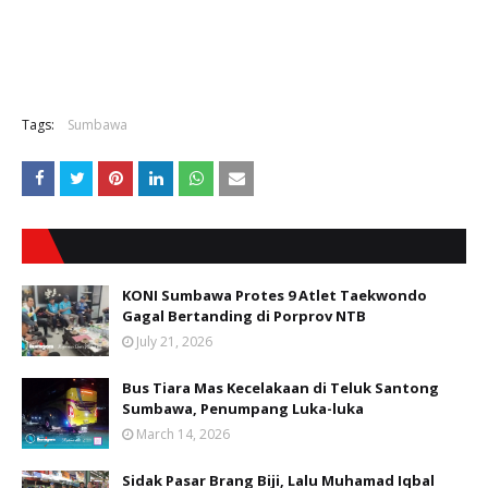
Tags:
Sumbawa
KONI Sumbawa Protes 9 Atlet Taekwondo
Gagal Bertanding di Porprov NTB
July 21, 2026
Bus Tiara Mas Kecelakaan di Teluk Santong
Sumbawa, Penumpang Luka-luka
March 14, 2026
Sidak Pasar Brang Biji, Lalu Muhamad Iqbal