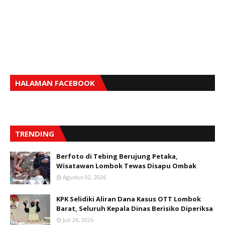
HALAMAN FACEBOOK
TRENDING
Berfoto di Tebing Berujung Petaka,
Wisatawan Lombok Tewas Disapu Ombak
Agustus 02, 2026
KPK Selidiki Aliran Dana Kasus OTT Lombok
Barat, Seluruh Kepala Dinas Berisiko Diperiksa
Juli 26, 2026