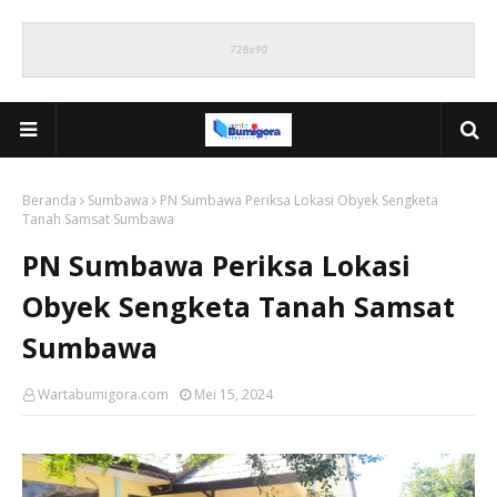
Beranda
Sumbawa
PN Sumbawa Periksa Lokasi Obyek Sengketa
Tanah Samsat Sumbawa
PN Sumbawa Periksa Lokasi
Obyek Sengketa Tanah Samsat
Sumbawa
Wartabumigora.com
Mei 15, 2024