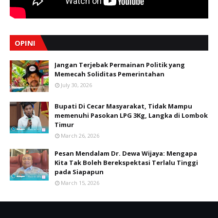
OPINI
Jangan Terjebak Permainan Politik yang
Memecah Soliditas Pemerintahan
July 30, 2026
Bupati Di Cecar Masyarakat, Tidak Mampu
memenuhi Pasokan LPG 3Kg, Langka di Lombok
Timur
March 26, 2026
Pesan Mendalam Dr. Dewa Wijaya: Mengapa
Kita Tak Boleh Berekspektasi Terlalu Tinggi
pada Siapapun
March 15, 2026