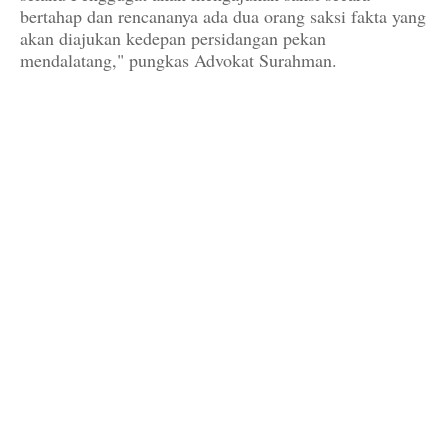
bertahap dan rencananya ada dua orang saksi fakta yang
akan diajukan kedepan persidangan pekan
mendalatang," pungkas Advokat Surahman.