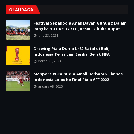
OLAHRAGA
Festival Sepakbola Anak Dayan Gunung Dalam
Rangka HUT Ke-17 KLU, Resmi Dibuka Bupati
June 23, 2024
Drawing Piala Dunia U-20 Batal di Bali,
Indonesia Terancam Sanksi Berat FIFA
March 26, 2023
Menpora RI Zainudin Amali Berharap Timnas
Indonesia Lolos ke Final Piala AFF 2022
January 08, 2023