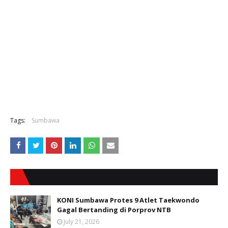
Tags:
Sumbawa
KONI Sumbawa Protes 9 Atlet Taekwondo
Gagal Bertanding di Porprov NTB
July 21, 2026