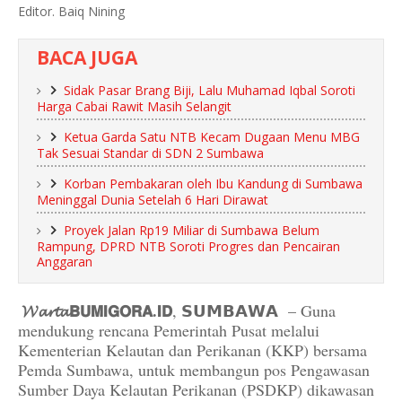
Editor. Baiq Nining
BACA JUGA
Sidak Pasar Brang Biji, Lalu Muhamad Iqbal Soroti
Harga Cabai Rawit Masih Selangit
Ketua Garda Satu NTB Kecam Dugaan Menu MBG
Tak Sesuai Standar di SDN 2 Sumbawa
Korban Pembakaran oleh Ibu Kandung di Sumbawa
Meninggal Dunia Setelah 6 Hari Dirawat
Proyek Jalan Rp19 Miliar di Sumbawa Belum
Rampung, DPRD NTB Soroti Progres dan Pencairan
Anggaran
𝓦𝓪𝓻𝓽𝓪𝗕𝗨𝗠𝗜𝗚𝗢𝗥𝗔.𝗜𝗗
, 𝗦𝗨𝗠𝗕𝗔𝗪𝗔 – Guna
mendukung rencana Pemerintah Pusat melalui
Kementerian Kelautan dan Perikanan (KKP) bersama
Pemda Sumbawa, untuk membangun pos Pengawasan
Sumber Daya Kelautan Perikanan (PSDKP) dikawasan