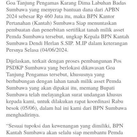
Goa Tanjung Pengamas Karang Dima Labuhan Badas
Sumbawa yang menyerap bantuan dana dari APBN
2024 sebesar Rp 460 Juta itu, maka BPN Kantor
Pertanahan (Kantah) Sumbawa Siap menuntaskan
pembuatan dan penerbitan sertifikat tanah milik asset
Pemda Sumbawa tersebut, ungkap Kepala BPN Kantah
Sumbawa Dendi Herlan S.SIP. M.IP dalam keterangan
Persnya Selasa (04/06/2024.
Dijelaskan, terkait dengan proses pembangunan Pos
PSDKP Sumbawa yang berlokasi dikawasan Goa
Tanjung Pengamas tersebut, khususnya yang
berhubungan dengan lahan tanah milik asset Pemda
Sumbawa yang akan dipakai itu, memang Bupati
Sumbawa telah melayangkan surat undangan khusus
kepada kami, untuk dilakukan rapat koordinasi Rabu
besok (05/06), dalam hal ini kami dari BPN Sumbawa
menghadirinya.
“Sesuai tupoksi dan kewenangan yang dimiliki, BPN
Kantah Sumbawa akan selalu siap membantu Pemda