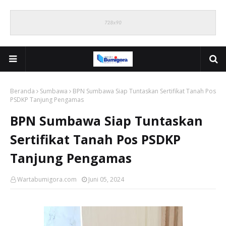
Beranda
Sumbawa
BPN Sumbawa Siap Tuntaskan Sertifikat Tanah Pos
PSDKP Tanjung Pengamas
BPN Sumbawa Siap Tuntaskan
Sertifikat Tanah Pos PSDKP
Tanjung Pengamas
Wartabumigora.com
Juni 05, 2024