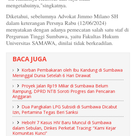
mengetahuinya,"singkatnya.
Diketahui, sebelumnya Advokat Jimmo Milano SH
dalam keterangan Persnya Rabu (12/06/2024)
menyatakan dengan adanya pemecatan salah satu staf di
Perguruan Tinggi Sumbawa, yaitu Fakultas Hukum
Universitas SAMAWA, dinilai tidak berkeadilan.
BACA JUGA
Korban Pembakaran oleh Ibu Kandung di Sumbawa
Meninggal Dunia Setelah 6 Hari Dirawat
Proyek Jalan Rp19 Miliar di Sumbawa Belum
Rampung, DPRD NTB Soroti Progres dan Pencairan
Anggaran
Dua Pangkalan LPG Subsidi di Sumbawa Dicabut
Izin, Pertamina Tegas Beri Sanksi
Heboh! 7 Kasus HIV Baru Muncul di Sumbawa
dalam Sebulan, Dinkes Perketat Tracing: “Kami Kejar
Komunitas Kunci”