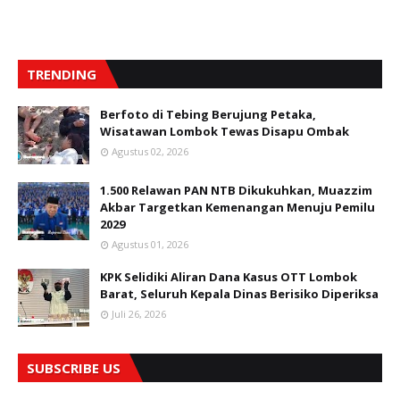
TRENDING
Berfoto di Tebing Berujung Petaka,
Wisatawan Lombok Tewas Disapu Ombak
Agustus 02, 2026
1.500 Relawan PAN NTB Dikukuhkan, Muazzim
Akbar Targetkan Kemenangan Menuju Pemilu
2029
Agustus 01, 2026
KPK Selidiki Aliran Dana Kasus OTT Lombok
Barat, Seluruh Kepala Dinas Berisiko Diperiksa
Juli 26, 2026
SUBSCRIBE US