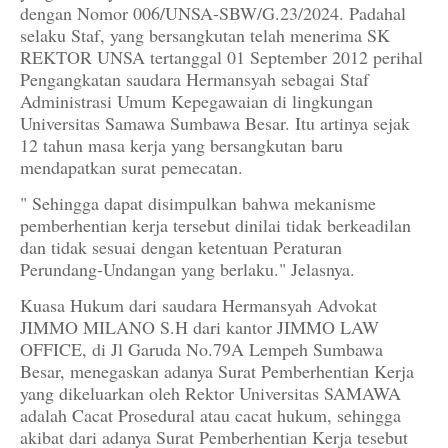
dengan Nomor 006/UNSA-SBW/G.23/2024. Padahal
selaku Staf, yang bersangkutan telah menerima SK
REKTOR UNSA tertanggal 01 September 2012 perihal
Pengangkatan saudara Hermansyah sebagai Staf
Administrasi Umum Kepegawaian di lingkungan
Universitas Samawa Sumbawa Besar. Itu artinya sejak
12 tahun masa kerja yang bersangkutan baru
mendapatkan surat pemecatan.
" Sehingga dapat disimpulkan bahwa mekanisme
pemberhentian kerja tersebut dinilai tidak berkeadilan
dan tidak sesuai dengan ketentuan Peraturan
Perundang-Undangan yang berlaku." Jelasnya.
Kuasa Hukum dari saudara Hermansyah Advokat
JIMMO MILANO S.H dari kantor JIMMO LAW
OFFICE, di Jl Garuda No.79A Lempeh Sumbawa
Besar, menegaskan adanya Surat Pemberhentian Kerja
yang dikeluarkan oleh Rektor Universitas SAMAWA
adalah Cacat Prosedural atau cacat hukum, sehingga
akibat dari adanya Surat Pemberhentian Kerja tesebut