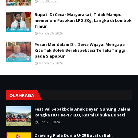
July 30, 2026
Bupati Di Cecar Masyarakat, Tidak Mampu
memenuhi Pasokan LPG 3Kg, Langka di Lombok
Timur
March 26, 2026
Pesan Mendalam Dr. Dewa Wijaya: Mengapa
Kita Tak Boleh Berekspektasi Terlalu Tinggi
pada Siapapun
March 15, 2026
OLAHRAGA
Festival Sepakbola Anak Dayan Gunung Dalam
Rangka HUT Ke-17 KLU, Resmi Dibuka Bupati
June 23, 2024
Drawing Piala Dunia U-20 Batal di Bali,