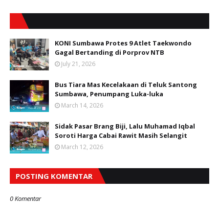
KONI Sumbawa Protes 9 Atlet Taekwondo
Gagal Bertanding di Porprov NTB
July 21, 2026
Bus Tiara Mas Kecelakaan di Teluk Santong
Sumbawa, Penumpang Luka-luka
March 14, 2026
Sidak Pasar Brang Biji, Lalu Muhamad Iqbal
Soroti Harga Cabai Rawit Masih Selangit
March 12, 2026
POSTING KOMENTAR
0 Komentar