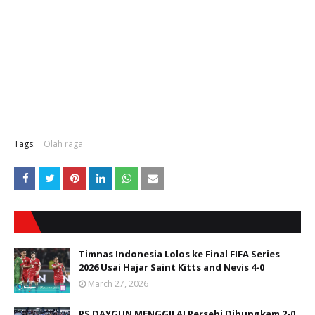
Tags:
Olah raga
Timnas Indonesia Lolos ke Final FIFA Series
2026 Usai Hajar Saint Kitts and Nevis 4-0
March 27, 2026
PS DAYGUN MENGGILA! Persebi Dibungkam 2-0,