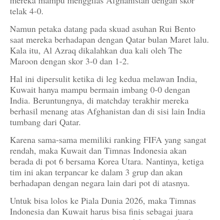
mereka mampu menggilas Afghanistan dengan skor
telak 4-0.
Namun petaka datang pada skuad asuhan Rui Bento
saat mereka berhadapan dengan Qatar bulan Maret lalu.
Kala itu, Al Azraq dikalahkan dua kali oleh The
Maroon dengan skor 3-0 dan 1-2.
Hal ini dipersulit ketika di leg kedua melawan India,
Kuwait hanya mampu bermain imbang 0-0 dengan
India. Beruntungnya, di matchday terakhir mereka
berhasil menang atas Afghanistan dan di sisi lain India
tumbang dari Qatar.
Karena sama-sama memiliki ranking FIFA yang sangat
rendah, maka Kuwait dan Timnas Indonesia akan
berada di pot 6 bersama Korea Utara. Nantinya, ketiga
tim ini akan terpancar ke dalam 3 grup dan akan
berhadapan dengan negara lain dari pot di atasnya.
Untuk bisa lolos ke Piala Dunia 2026, maka Timnas
Indonesia dan Kuwait harus bisa finis sebagai juara