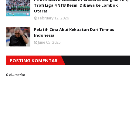
Trofi Liga 4 NTB Resmi Dibawa ke Lombok
Utara!
February 12, 2026
Pelatih Cina Akui Kekuatan Dari Timnas
Indonesia
June 05, 2025
POSTING KOMENTAR
0 Komentar