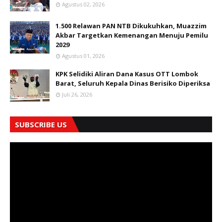
Agustus 02, 2026
1.500 Relawan PAN NTB Dikukuhkan, Muazzim
Akbar Targetkan Kemenangan Menuju Pemilu
2029
Agustus 01, 2026
KPK Selidiki Aliran Dana Kasus OTT Lombok
Barat, Seluruh Kepala Dinas Berisiko Diperiksa
Juli 26, 2026
SUBSCRIBE US