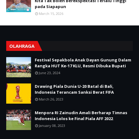
Kita Tak Boleh Berekspektasi Terlalu Tinggi
pada Siapapun
March 15, 2026
OLAHRAGA
Festival Sepakbola Anak Dayan Gunung Dalam
Rangka HUT Ke-17 KLU, Resmi Dibuka Bupati
June 23, 2024
Drawing Piala Dunia U-20 Batal di Bali,
Indonesia Terancam Sanksi Berat FIFA
March 26, 2023
Menpora RI Zainudin Amali Berharap Timnas
Indonesia Lolos ke Final Piala AFF 2022
January 08, 2023