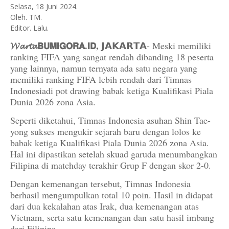
Selasa, 18 Juni 2024.
Oleh. TM.
Editor. Lalu.
𝓦𝓪𝓻𝓽𝓪𝗕𝗨𝗠𝗜𝗚𝗢𝗥𝗔.𝗜𝗗,
𝗝𝗔𝗞𝗔𝗥𝗧𝗔- Meski memiliki
ranking FIFA yang sangat rendah dibanding 18 peserta
yang lainnya, namun ternyata ada satu negara yang
memiliki ranking FIFA lebih rendah dari Timnas
Indonesiadi pot drawing babak ketiga Kualifikasi Piala
Dunia 2026 zona Asia.
Seperti diketahui, Timnas Indonesia asuhan Shin Tae-
yong sukses mengukir sejarah baru dengan lolos ke
babak ketiga Kualifikasi Piala Dunia 2026 zona Asia.
Hal ini dipastikan setelah skuad garuda menumbangkan
Filipina di matchday terakhir Grup F dengan skor 2-0.
Dengan kemenangan tersebut, Timnas Indonesia
berhasil mengumpulkan total 10 poin. Hasil in didapat
dari dua kekalahan atas Irak, dua kemenangan atas
Vietnam, serta satu kemenangan dan satu hasil imbang
dari Filipina.