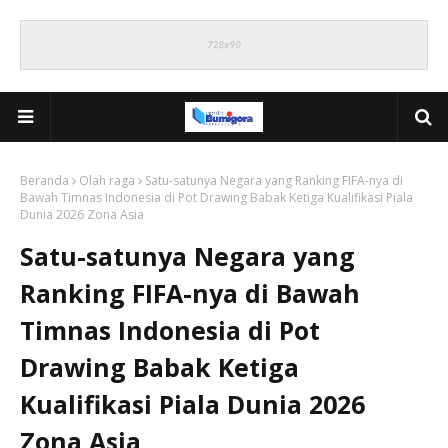
Beranda
Olah raga
Satu-satunya Negara yang Ranking FIFA-nya di
Bawah Timnas Indonesia di Pot Drawing Babak Ketiga Kualifikasi Piala
Dunia 2026 Zona Asia
Satu-satunya Negara yang
Ranking FIFA-nya di Bawah
Timnas Indonesia di Pot
Drawing Babak Ketiga
Kualifikasi Piala Dunia 2026
Zona Asia