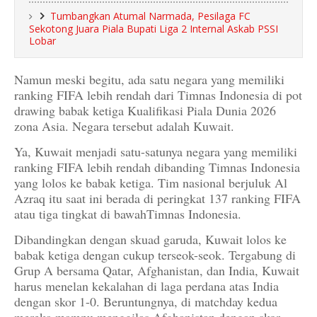
Tumbangkan Atumal Narmada, Pesilaga FC
Sekotong Juara Piala Bupati Liga 2 Internal Askab PSSI
Lobar
Namun meski begitu, ada satu negara yang memiliki
ranking FIFA lebih rendah dari Timnas Indonesia di pot
drawing babak ketiga Kualifikasi Piala Dunia 2026
zona Asia. Negara tersebut adalah Kuwait.
Ya, Kuwait menjadi satu-satunya negara yang memiliki
ranking FIFA lebih rendah dibanding Timnas Indonesia
yang lolos ke babak ketiga. Tim nasional berjuluk Al
Azraq itu saat ini berada di peringkat 137 ranking FIFA
atau tiga tingkat di bawahTimnas Indonesia.
Dibandingkan dengan skuad garuda, Kuwait lolos ke
babak ketiga dengan cukup terseok-seok. Tergabung di
Grup A bersama Qatar, Afghanistan, dan India, Kuwait
harus menelan kekalahan di laga perdana atas India
dengan skor 1-0. Beruntungnya, di matchday kedua