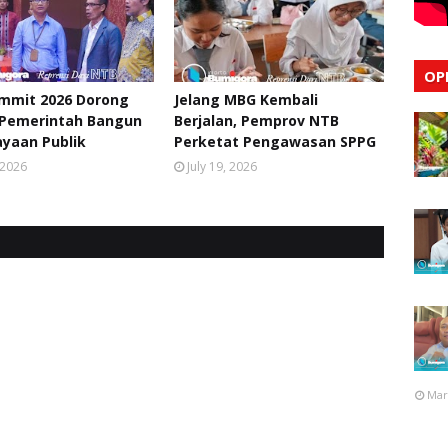
OP
ummit 2026 Dorong
Jelang MBG Kembali
Pemerintah Bangun
Berjalan, Pemprov NTB
yaan Publik
Perketat Pengawasan SPPG
, 2026
July 19, 2026
Mar