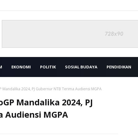
M
EKONOMI
POLITIK
SOSIAL BUDAYA
PENDIDIKAN
 Mandalika 2024, PJ Gubernur NTB Terima Audiensi MGPA
oGP Mandalika 2024, PJ
a Audiensi MGPA