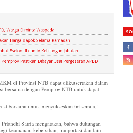
NTB, Warga Diminta Waspada
SO
njakan Harga Bapok Selama Ramadan
at Eselon III dan IV Kehilangan Jabatan
 Pemprov Pastikan Dibayar Usai Pergeseran APBD
MKM di Provinsi NTB dapat diikutsertakan dalam
asi bersama dengan Pemprov NTB untuk dapat
asi bersama untuk menyukseskan ini semua,"
 Priandhi Satria mengatakan, bahwa dukungan
egi keamanan, kebersihan, tranportasi dan lain