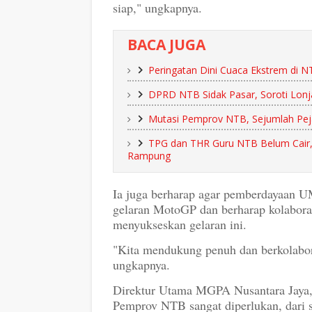
siap," ungkapnya.
BACA JUGA
Peringatan Dini Cuaca Ekstrem di 
DPRD NTB Sidak Pasar, Soroti Lo
Mutasi Pemprov NTB, Sejumlah Pejab
TPG dan THR Guru NTB Belum Cair,
Rampung
Ia juga berharap agar pemberdayaan U
gelaran MotoGP dan berharap kolabor
menyukseskan gelaran ini.
"Kita mendukung penuh dan berkolabor
ungkapnya.
Direktur Utama MGPA Nusantara Jaya,
Pemprov NTB sangat diperlukan, dari s