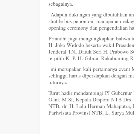
sebagainya.
"Adapun dukungan yang dibutuhkan anta
shuttle bus penonton, manajemen reka
opening ceremony dan pengendalian harg
Priandhi juga mengungkapkan bahwa tahu
H. Joko Widodo beserta wakil Presiden
Jenderal TNI Datuk Seri H. Prabowo S
terpilih K. P. H. Gibran Rakabuming R
"ini merupakan kali pertamanya event 
sehingga harus dipersiapkan dengan m
tuturnya.
Turut hadir mendampingi PJ Gubernur 
Gani, M.Si, Kepala Dispora NTB Drs. 
NTB, dr. H. Lalu Herman Mahaputra, 
Pariwisata Provinsi NTB, L. Surya Mu