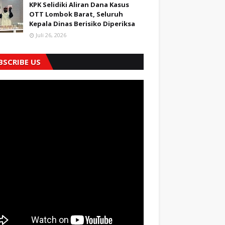
KPK Selidiki Aliran Dana Kasus
OTT Lombok Barat, Seluruh
Kepala Dinas Berisiko Diperiksa
Juli 26, 2026
BSCRIBE US