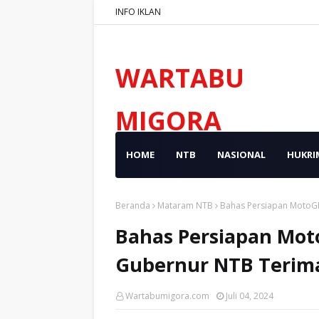
INFO IKLAN
WARTABU
MIGORA
HOME
NTB
NASIONAL
HUKRI
Beranda
Mataram NTB
Bahas Persiapan MotoGP
Bahas Persiapan Mot
Gubernur NTB Terim
Wartabumigora.com
Juli 04, 2024