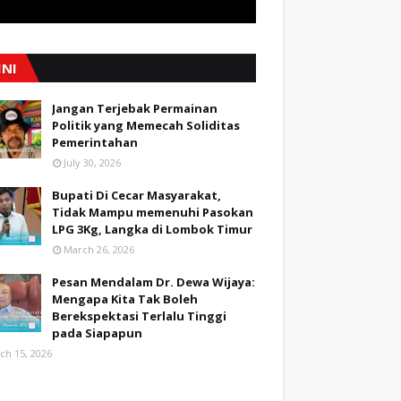
INI
Jangan Terjebak Permainan
Politik yang Memecah Soliditas
Pemerintahan
July 30, 2026
Bupati Di Cecar Masyarakat,
Tidak Mampu memenuhi Pasokan
LPG 3Kg, Langka di Lombok Timur
March 26, 2026
Pesan Mendalam Dr. Dewa Wijaya:
Mengapa Kita Tak Boleh
Berekspektasi Terlalu Tinggi
pada Siapapun
ch 15, 2026