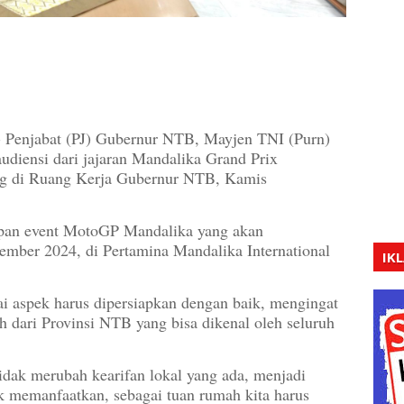
 - Penjabat (PJ) Gubernur NTB, Mayjen TNI (Purn)
diensi dari jajaran Mandalika Grand Prix
ng di Ruang Kerja Gubernur NTB, Kamis
apan event MotoGP Mandalika yang akan
tember 2024, di Pertamina Mandalika International
IK
 aspek harus dipersiapkan dengan baik, mengingat
h dari Provinsi NTB yang bisa dikenal oleh seluruh
idak merubah kearifan lokal yang ada, menjadi
k memanfaatkan, sebagai tuan rumah kita harus