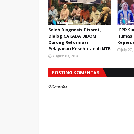
Salah Diagnosis Disorot,
IGPR S
Dialog GAKADA BIDOM
Humas 
Dorong Reformasi
Keperca
Pelayanan Kesehatan di NTB
July 27
August 03, 2026
POSTING KOMENTAR
0 Komentar