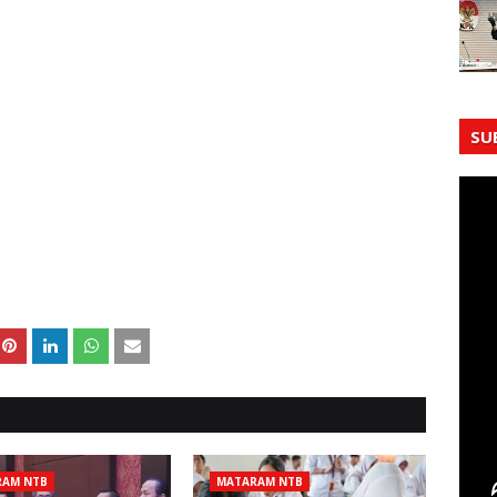
SU
RAM NTB
MATARAM NTB