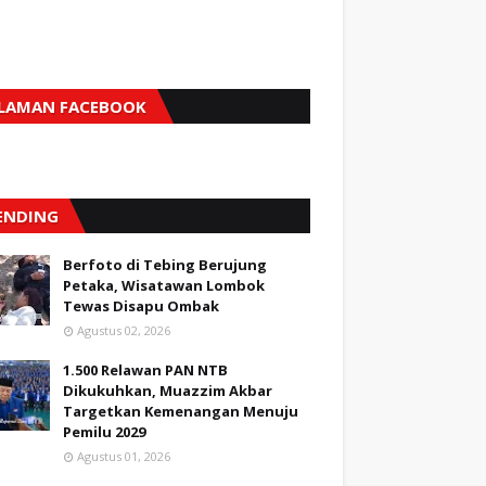
LAMAN FACEBOOK
ENDING
Berfoto di Tebing Berujung
Petaka, Wisatawan Lombok
Tewas Disapu Ombak
Agustus 02, 2026
1.500 Relawan PAN NTB
Dikukuhkan, Muazzim Akbar
Targetkan Kemenangan Menuju
Pemilu 2029
Agustus 01, 2026