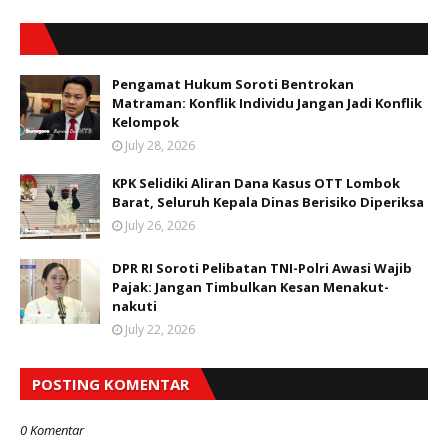
Pengamat Hukum Soroti Bentrokan
Matraman: Konflik Individu Jangan Jadi Konflik
Kelompok
July 28, 2026
KPK Selidiki Aliran Dana Kasus OTT Lombok
Barat, Seluruh Kepala Dinas Berisiko Diperiksa
July 26, 2026
DPR RI Soroti Pelibatan TNI-Polri Awasi Wajib
Pajak: Jangan Timbulkan Kesan Menakut-
nakuti
July 22, 2026
POSTING KOMENTAR
0 Komentar