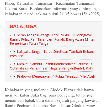
Plaza, Kelurahan Tamansari, Kecamatan Tamansari,
Jakarta Barat. Berdasarkan informasi yang dihimpun,
kebakaran terjadi sekitar pukul 21.35 bbwi (15/1/2025).
BACA JUGA
Serap Aspirasi Warga, Terkuak 40.000 Mangrove
Rusak, Pulau Pari Terancam Punah, Bang Azran Minta
Pemerintah Turun Tangan
LaNyalla: Jangan Terus Seret dan Tambah Beban
Presiden
Menkeu Sambut Positif Pembentukan Satgassus
Optimalisasi Penerimaan Negara Yang di Bentuk Polri
Prabowo Menetapkan 4 Pulau Tersebut Milik Aceh
Kebakaran yang melanda Glodok Plaza tidak hanya
menjadi kabar duka bagi para pedagang, tetapi juga
menambah babak baru dalam sejarah panjang kawasan
ikonik Pecinan di Jakarta Barat. Pasar Glodok, yang