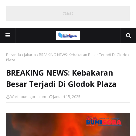
Beranda
Jakarta
BREAKING NEWS: Kebakaran Besar Terjadi Di Glodok
Plaza
BREAKING NEWS: Kebakaran
Besar Terjadi Di Glodok Plaza
Wartabumigora.com
Januari 15, 2025