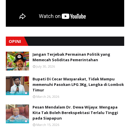
OPINI
Jangan Terjebak Permainan Politik yang
Memecah Soliditas Pemerintahan
July 30, 2026
Bupati Di Cecar Masyarakat, Tidak Mampu
memenuhi Pasokan LPG 3Kg, Langka di Lombok
Timur
March 26, 2026
Pesan Mendalam Dr. Dewa Wijaya: Mengapa
Kita Tak Boleh Berekspektasi Terlalu Tinggi
pada Siapapun
March 15, 2026