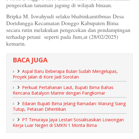
pengecekan tanaman jagung di wilayah binaan.
Bripka M. Iswahyudi selaku bhabinkamtibmas Desa
Doridungga Kecamatan Donggo Kabupaten Bima
secara rutin melakukan pengecekan dan pendampingan
terhadap petani seperti pada Jum,at (28/02/2025)
kemarin.
BACA JUGA
Aspal Baru Beberapa Bulan Sudah Mengelupas,
Proyek Jalan di Kore Jadi Sorotan
Perkuat Pertahanan Laut, Bupati Bima Bahas
Rencana Batalyon Marinir dengan Pangkomar
Edaran Bupati Bima Jelang Ramadan: Warung Siang
Tutup, Petasan Dihentikan
PT Timuraya Jaya Lestari Sosialisasikan Lowongan
Kerja Luar Negeri di SMKN 1 Monta Bima