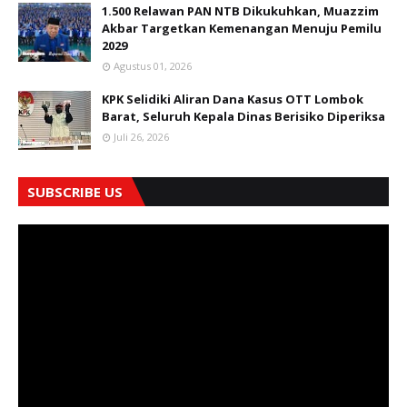
1.500 Relawan PAN NTB Dikukuhkan, Muazzim
Akbar Targetkan Kemenangan Menuju Pemilu
2029
Agustus 01, 2026
KPK Selidiki Aliran Dana Kasus OTT Lombok
Barat, Seluruh Kepala Dinas Berisiko Diperiksa
Juli 26, 2026
SUBSCRIBE US