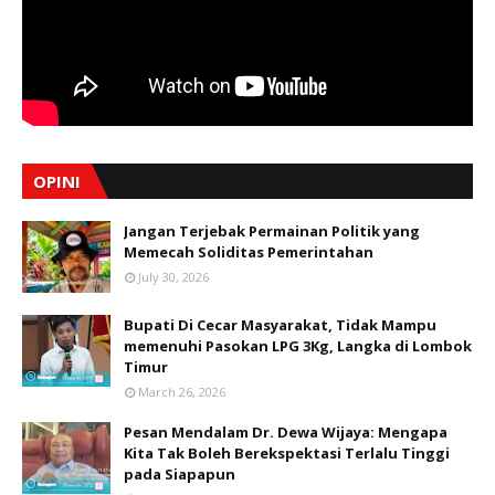
OPINI
Jangan Terjebak Permainan Politik yang
Memecah Soliditas Pemerintahan
July 30, 2026
Bupati Di Cecar Masyarakat, Tidak Mampu
memenuhi Pasokan LPG 3Kg, Langka di Lombok
Timur
March 26, 2026
Pesan Mendalam Dr. Dewa Wijaya: Mengapa
Kita Tak Boleh Berekspektasi Terlalu Tinggi
pada Siapapun