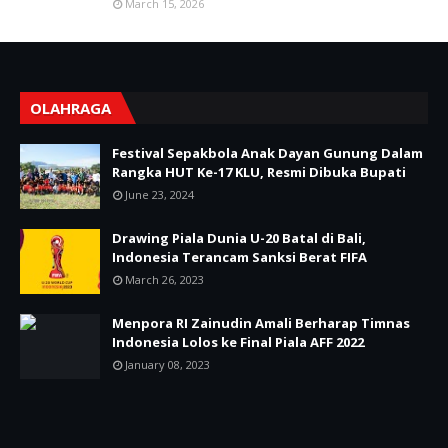
March 15, 2026
OLAHRAGA
Festival Sepakbola Anak Dayan Gunung Dalam
Rangka HUT Ke-17 KLU, Resmi Dibuka Bupati
June 23, 2024
Drawing Piala Dunia U-20 Batal di Bali,
Indonesia Terancam Sanksi Berat FIFA
March 26, 2023
Menpora RI Zainudin Amali Berharap Timnas
Indonesia Lolos ke Final Piala AFF 2022
January 08, 2023