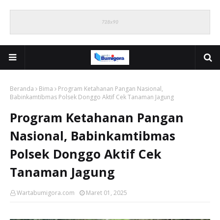
Beranda
Bima
Program Ketahanan Pangan Nasional,
Babinkamtibmas Polsek Donggo Aktif Cek Tanaman Jagung
Program Ketahanan Pangan
Nasional, Babinkamtibmas
Polsek Donggo Aktif Cek
Tanaman Jagung
Wartabumigora.com
Maret 01, 2025