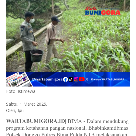
Foto. Istimewa.
Sabtu, 1 Maret 2025.
Oleh, Ipul.
WARTABUMIGORA.ID
| BIMA - Dalam mendukung
program ketahanan pangan nasional, Bhabinkamtibmas
Polsek Donggo Polres Bima Polda NTB melaksanakan