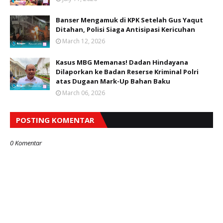
Banser Mengamuk di KPK Setelah Gus Yaqut
Ditahan, Polisi Siaga Antisipasi Kericuhan
March 12, 2026
Kasus MBG Memanas! Dadan Hindayana
Dilaporkan ke Badan Reserse Kriminal Polri
atas Dugaan Mark-Up Bahan Baku
March 06, 2026
POSTING KOMENTAR
0 Komentar