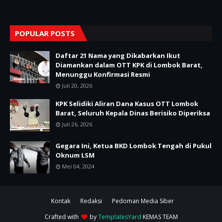
POPULAR POSTS
Daftar 21 Nama yang Dikabarkan Ikut
Diamankan dalam OTT KPK di Lombok Barat,
Menunggu Konfirmasi Resmi
Juli 20, 2026
KPK Selidiki Aliran Dana Kasus OTT Lombok
Barat, Seluruh Kepala Dinas Berisiko Diperiksa
Juli 26, 2026
Gegara Ini, Ketua BKD Lombok Tengah di Pukul
Oknum LSM
Mei 04, 2024
Kontak
Redaksi
Pedoman Media Siber
Crafted with
by
TemplatesYard
KEMAS TEAM