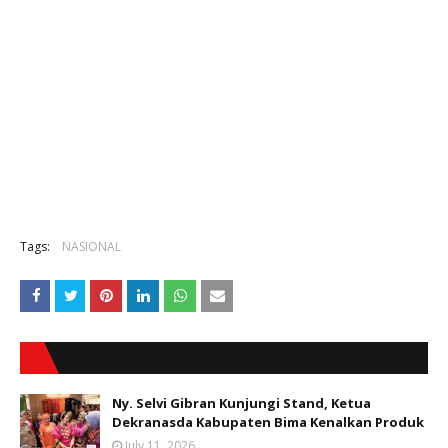
Tags:
NASIONAL
Ny. Selvi Gibran Kunjungi Stand, Ketua
Dekranasda Kabupaten Bima Kenalkan Produk
July 11, 2026