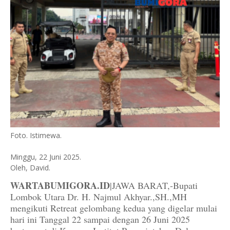
Foto. Istimewa.
Minggu, 22 Juni 2025.
Oleh, David.
WARTABUMIGORA.ID
|JAWA BARAT,-Bupati
Lombok Utara Dr. H. Najmul Akhyar.,SH.,MH
mengikuti Retreat gelombang kedua yang digelar mulai
hari ini Tanggal 22 sampai dengan 26 Juni 2025