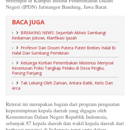
bertempat di Kampus Institut Pemerintahan Dalam
Negeri (IPDN) Jatinangor Bandung, Jawa Barat.
BACA JUGA
BREAKING NEWS: Sejumlah Aktivis Sambangi
Kediaman Jokowi, Klarifikasi Ijazah
Profesor Dan Dosen Putera Puteri Brebes Halal Bi
Halal Dan Sumbang Pemikiran
Keluarga Korban Penembakan Misterius Menyoal
Keseriusan Polisi Tangkap Pelaku di Desa Pingku,
Parung Panjang
Tak Lekang Oleh Zaman, Antara Batik, Keris Dan
Arca
Retreat ini merupakan bagian dari program penguatan
kepemimpinan kepala daerah yang digagas oleh
Kementerian Dalam Negeri Republik Indonesia,
sebanyak 87 kepala daerah dan wakil kepala daerah dari
berbagai provinsi di Indonesia turut serta dalam