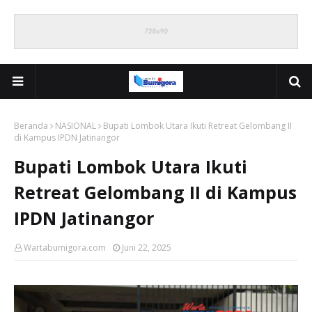
Beranda
NASIONAL
Bupati Lombok Utara Ikuti Retreat Gelombang II
di Kampus IPDN Jatinangor
Bupati Lombok Utara Ikuti
Retreat Gelombang II di Kampus
IPDN Jatinangor
Wartabumigora.com
Juni 22, 2025