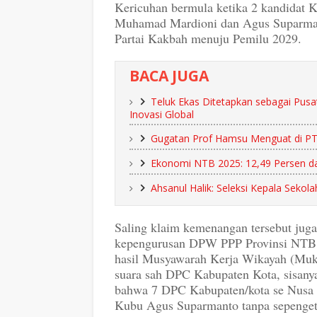
Kericuhan bermula ketika 2 kandidat 
Muhamad Mardioni dan Agus Suparmant
Partai Kakbah menuju Pemilu 2029.
BACA JUGA
Teluk Ekas Ditetapkan sebagai Pusa
Inovasi Global
Gugatan Prof Hamsu Menguat di P
Ekonomi NTB 2025: 12,49 Persen da
Ahsanul Halik: Seleksi Kepala Sekol
Saling klaim kemenangan tersebut juga
kepengurusan DPW PPP Provinsi NTB
hasil Musyawarah Kerja Wikayah (Muker
suara sah DPC Kabupaten Kota, sisanya
bahwa 7 DPC Kabupaten/kota se Nusa 
Kubu Agus Suparmanto tanpa sepenget