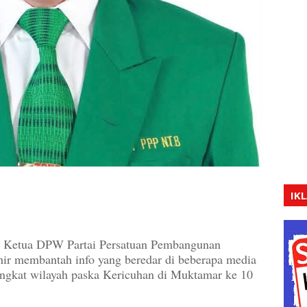
IK
a DPW Partai Persatuan Pembangunan
hir membantah info yang beredar di beberapa media
ingkat wilayah paska Kericuhan di Muktamar ke 10