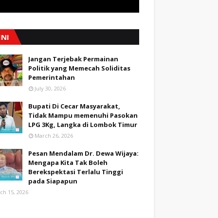
INI
Jangan Terjebak Permainan
Politik yang Memecah Soliditas
Pemerintahan
July 30, 2026
Bupati Di Cecar Masyarakat,
Tidak Mampu memenuhi Pasokan
LPG 3Kg, Langka di Lombok Timur
March 26, 2026
Pesan Mendalam Dr. Dewa Wijaya:
Mengapa Kita Tak Boleh
Berekspektasi Terlalu Tinggi
pada Siapapun
ch 15, 2026