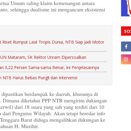
Ketua Umum saling klaim kemenangan antara
o, sehingga dualisme ini mengancam eksistensi
SO
t Riset Rumput Laut Tropis Dunia, NTB Siap Jadi Motor
TUN Mataram, SK Rektor Unram Dipersoalkan
n 3,22 Persen Sama-sama Benar, Ini Penjelasannya
ah NTB Harus Bebas Pungli dan Intervensi
 dipastikan berdampak ke daerah, khusunya di
. Dimana diketahui PPP NTB mengirim dukungan
wil) dari 18 suara yang sah yang terdiri dari 10
 dari Pengurus Wilayah. Akan tetapi beredar info
Tenggara Barat diduga mengalihkan dukungan ke
ahuan H. Muzihir.