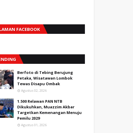
LAMAN FACEBOOK
ENDING
Berfoto di Tebing Berujung
Petaka, Wisatawan Lombok
Tewas Disapu Ombak
Agustus 02, 2026
1.500 Relawan PAN NTB
Dikukuhkan, Muazzim Akbar
Targetkan Kemenangan Menuju
Pemilu 2029
Agustus 01, 2026