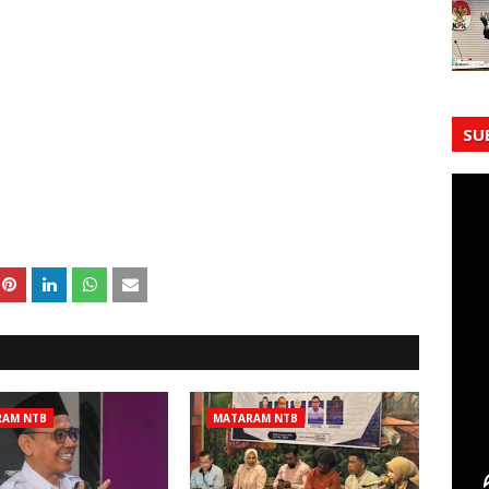
SU
RAM NTB
MATARAM NTB