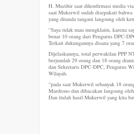
H. Muzihir saat dikonfirmasi media vi
saat Mukerwil sudah disepakati ba
yang ditanda tangani langsung oleh ke
“Saya tidak mau mengklaim, karena sa
benar 10 orang dari Pengurus DPC-DP
Terkait dukungannya disana yang 7 ora
Dijelaskannya, total perwakilan PPP N
berjumlah 29 orang dan 18 orang diant
dan Sekretaris DPC-DPC, Pengurus Wila
Wilayah.
“pada saat Mukerwil sebanyak 18 ora
Mardiono dan dibacakan langsung oleh 
Dan itulah hasil Mukerwil yang kita 