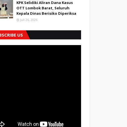
KPK Selidiki Aliran Dana Kasus
OTT Lombok Barat, Seluruh
Kepala Dinas Berisiko Diperiksa
Juli 26, 2026
BSCRIBE US