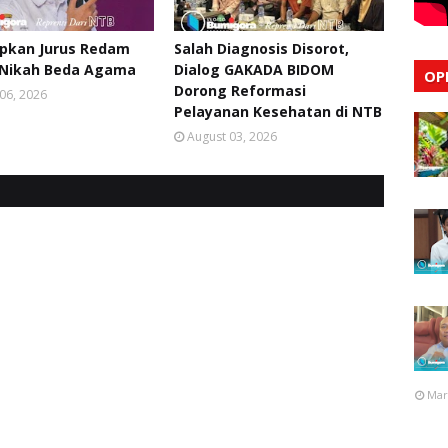
apkan Jurus Redam
Salah Diagnosis Disorot,
 Nikah Beda Agama
Dialog GAKADA BIDOM
OP
Dorong Reformasi
06, 2026
Pelayanan Kesehatan di NTB
August 03, 2026
Mar