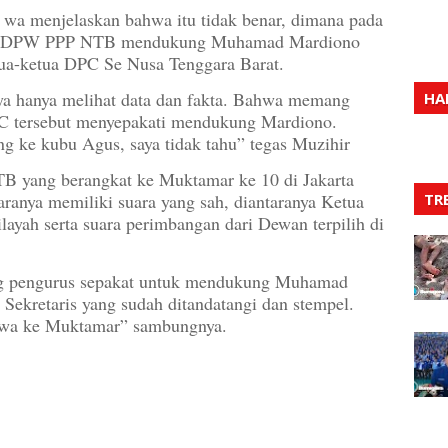
a wa menjelaskan bahwa itu tidak benar, dimana pada
hwa DPW PPP NTB mendukung Muhamad Mardiono
tua-ketua DPC Se Nusa Tenggara Barat.
ya hanya melihat data dan fakta. Bahwa memang
HA
C tersebut menyepakati mendukung Mardiono.
ng ke kubu Agus, saya tidak tahu” tegas Muzihir
TB yang berangkat ke Muktamar ke 10 di Jakarta
aranya memiliki suara yang sah, diantaranya Ketua
TR
yah serta suara perimbangan dari Dewan terpilih di
ng pengurus sepakat untuk mendukung Muhamad
Sekretaris yang sudah ditandatangi dan stempel.
bawa ke Muktamar” sambungnya.