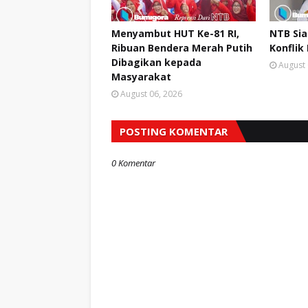
Menyambut HUT Ke-81 RI,
NTB Si
Ribuan Bendera Merah Putih
Konflik
Dibagikan kepada
August 
Masyarakat
August 06, 2026
POSTING KOMENTAR
0 Komentar