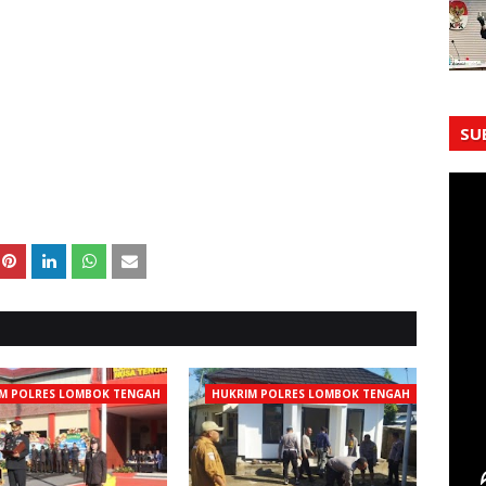
SU
M POLRES LOMBOK TENGAH
HUKRIM POLRES LOMBOK TENGAH