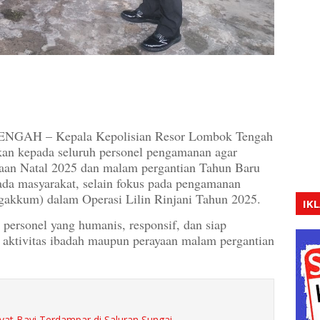
H – Kepala Kepolisian Resor Lombok Tengah
n kepada seluruh personel pengamanan agar
aan Natal 2025 dan malam pergantian Tahun Baru
da masyarakat, selain fokus pada pengamanan
(gakkum) dalam Operasi Lilin Rinjani Tahun 2025.
IK
personel yang humanis, responsif, dan siap
aktivitas ibadah maupun perayaan malam pergantian
t Bayi Terdampar di Saluran Sungai