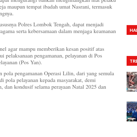
ereja maupun tempat ibadah umat Nasrani, termasuk
ngnya.
ususnya Polres Lombok Tengah, dapat menjadi
HA
beragama serta kebersamaan dalam menjaga keamanan
onel agar mampu memberikan kesan positif atas
alui pelaksanaan pengamanan, pelayanan di Pos
TR
ayanan (Pos Yan).
 pola pengamanan Operasi Lilin, dari yang semula
di pola pelayanan kepada masyarakat, demi
, dan kondusif selama perayaan Natal 2025 dan