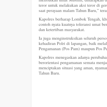
teror untuk melakukan aksi teror di g
saat perayaan malam Tahun Baru,” tera
Kapolres berharap Lombok Tengah, kh
contoh nyata kuatnya toleransi umat 
dan ketertiban masyarakat.
Ia juga menginstruksikan seluruh pers
kehadiran Polri di lapangan, baik mel
Pengamanan (Pos Pam) maupun Pos Pel
Kapolres menegaskan adanya perubahan
berorientasi pengamanan semata menja
menciptakan situasi yang aman, nyaman
Tahun Baru.