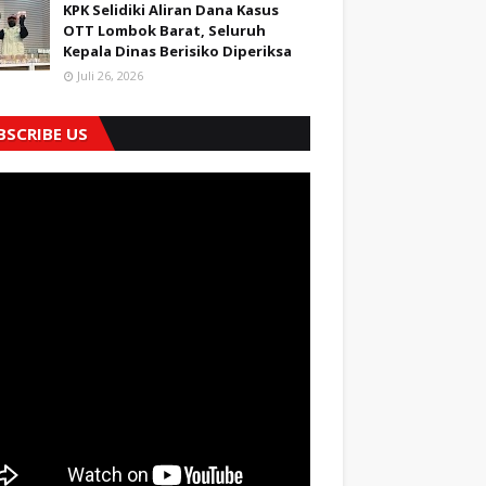
KPK Selidiki Aliran Dana Kasus
OTT Lombok Barat, Seluruh
Kepala Dinas Berisiko Diperiksa
Juli 26, 2026
BSCRIBE US