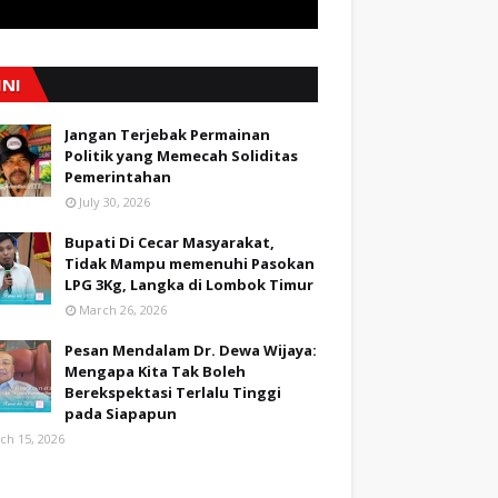
INI
Jangan Terjebak Permainan
Politik yang Memecah Soliditas
Pemerintahan
July 30, 2026
Bupati Di Cecar Masyarakat,
Tidak Mampu memenuhi Pasokan
LPG 3Kg, Langka di Lombok Timur
March 26, 2026
Pesan Mendalam Dr. Dewa Wijaya:
Mengapa Kita Tak Boleh
Berekspektasi Terlalu Tinggi
pada Siapapun
ch 15, 2026