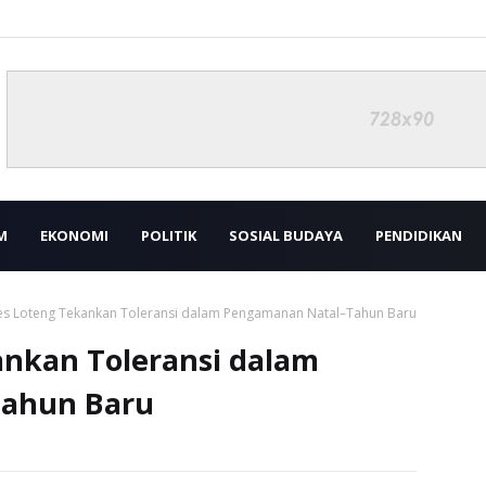
M
EKONOMI
POLITIK
SOSIAL BUDAYA
PENDIDIKAN
es Loteng Tekankan Toleransi dalam Pengamanan Natal–Tahun Baru
ankan Toleransi dalam
ahun Baru