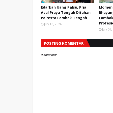
Edarkan Uang Palsu, Pria
Moment
Asal Praya Tengah Ditahan
Bhayang
Polresta Lombok Tengah
Lombok
Profesi
July 18, 2026
July 01
POSTING KOMENTAR
0 Komentar