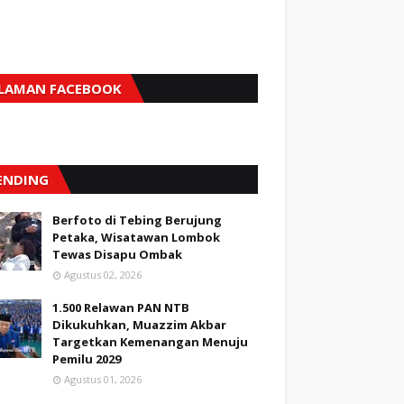
LAMAN FACEBOOK
ENDING
Berfoto di Tebing Berujung
Petaka, Wisatawan Lombok
Tewas Disapu Ombak
Agustus 02, 2026
1.500 Relawan PAN NTB
Dikukuhkan, Muazzim Akbar
Targetkan Kemenangan Menuju
Pemilu 2029
Agustus 01, 2026