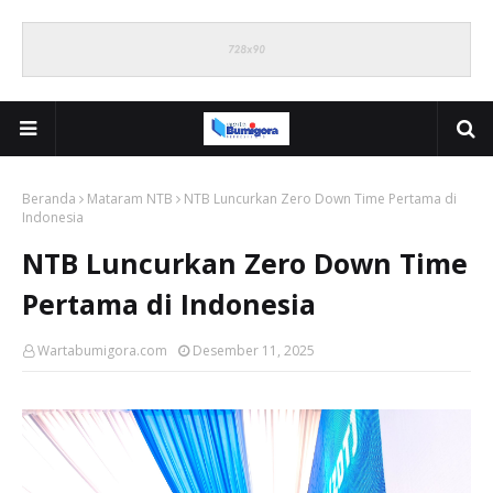
Beranda
Mataram NTB
NTB Luncurkan Zero Down Time Pertama di
Indonesia
NTB Luncurkan Zero Down Time
Pertama di Indonesia
Wartabumigora.com
Desember 11, 2025