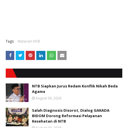
Tags:
Mataram NTB
NTB Siapkan Jurus Redam Konflik Nikah Beda
Agama
August 06, 2026
Salah Diagnosis Disorot, Dialog GAKADA
BIDOM Dorong Reformasi Pelayanan
Kesehatan di NTB
August 03, 2026