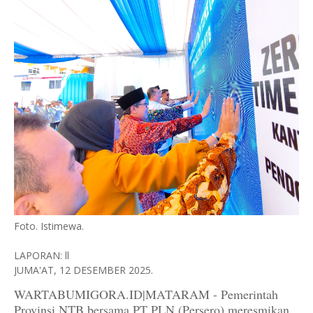
Foto. Istimewa.
LAPORAN: ll
JUMA'AT, 12 DESEMBER 2025.
WARTABUMIGORA.ID|MATARAM - Pemerintah
Provinsi NTB bersama PT PLN (Persero) meresmikan