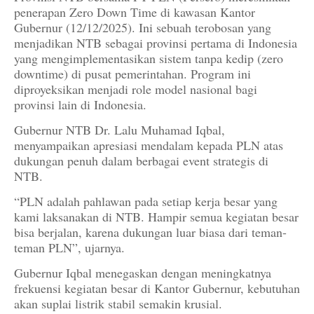
penerapan Zero Down Time di kawasan Kantor
Gubernur (12/12/2025). Ini sebuah terobosan yang
menjadikan NTB sebagai provinsi pertama di Indonesia
yang mengimplementasikan sistem tanpa kedip (zero
downtime) di pusat pemerintahan. Program ini
diproyeksikan menjadi role model nasional bagi
provinsi lain di Indonesia.
Gubernur NTB Dr. Lalu Muhamad Iqbal,
menyampaikan apresiasi mendalam kepada PLN atas
dukungan penuh dalam berbagai event strategis di
NTB.
“PLN adalah pahlawan pada setiap kerja besar yang
kami laksanakan di NTB. Hampir semua kegiatan besar
bisa berjalan, karena dukungan luar biasa dari teman-
teman PLN”, ujarnya.
Gubernur Iqbal menegaskan dengan meningkatnya
frekuensi kegiatan besar di Kantor Gubernur, kebutuhan
akan suplai listrik stabil semakin krusial.