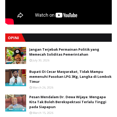
OPINI
Jangan Terjebak Permainan Politik yang
Memecah Soliditas Pemerintahan
July 30, 2026
Bupati Di Cecar Masyarakat, Tidak Mampu
memenuhi Pasokan LPG 3Kg, Langka di Lombok
Timur
March 26, 2026
Pesan Mendalam Dr. Dewa Wijaya: Mengapa
Kita Tak Boleh Berekspektasi Terlalu Tinggi
pada Siapapun
March 15, 2026