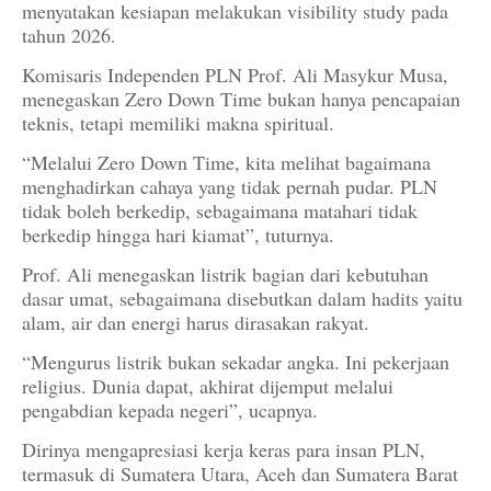
menyatakan kesiapan melakukan visibility study pada
tahun 2026.
Komisaris Independen PLN Prof. Ali Masykur Musa,
menegaskan Zero Down Time bukan hanya pencapaian
teknis, tetapi memiliki makna spiritual.
“Melalui Zero Down Time, kita melihat bagaimana
menghadirkan cahaya yang tidak pernah pudar. PLN
tidak boleh berkedip, sebagaimana matahari tidak
berkedip hingga hari kiamat”, tuturnya.
Prof. Ali menegaskan listrik bagian dari kebutuhan
dasar umat, sebagaimana disebutkan dalam hadits yaitu
alam, air dan energi harus dirasakan rakyat.
“Mengurus listrik bukan sekadar angka. Ini pekerjaan
religius. Dunia dapat, akhirat dijemput melalui
pengabdian kepada negeri”, ucapnya.
Dirinya mengapresiasi kerja keras para insan PLN,
termasuk di Sumatera Utara, Aceh dan Sumatera Barat