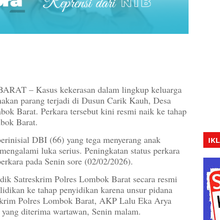
 – Kasus kekerasan dalam lingkup keluarga
akan parang terjadi di Dusun Carik Kauh, Desa
k Barat. Perkara tersebut kini resmi naik ke tahap
bok Barat.
berinisial DBI (66) yang tega menyerang anak
IK
mengalami luka serius. Peningkatan status perkara
perkara pada Senin sore (02/02/2026).
idik Satreskrim Polres Lombok Barat secara resmi
lidikan ke tahap penyidikan karena unsur pidana
Reskrim Polres Lombok Barat, AKP Lalu Eka Arya
s yang diterima wartawan, Senin malam.