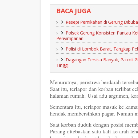
BACA JUGA
Resepi Pernikahan di Gerung Dibubar
Polsek Gerung Konsisten Pantau Ke
Penyimpanan
Polisi di Lombok Barat, Tangkap Pel
Dagangan Tersisa Banyak, Patroli 
Tinggi
Menurutnya, peristiwa berdarah tersebu
Saat itu, terlapor dan korban terlibat 
halaman rumah. Usai adu argumen, ko
Sementara itu, terlapor masuk ke kam
hendak membersihkan pagar. Namun nia
Saat korban duduk dengan posisi membe
Parang ditebaskan satu kali ke arah le
berusaha melindungi kepala dengan ke