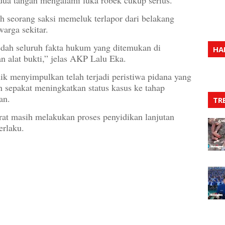
lah seorang saksi memeluk terlapor dari belakang
arga sekitar.
dah seluruh fakta hukum yang ditemukan di
HA
n alat bukti,” jelas AKP Lalu Eka.
dik menyimpulkan telah terjadi peristiwa pidana yang
un sepakat meningkatkan status kasus ke tahap
an.
TR
rat masih melakukan proses penyidikan lanjutan
erlaku.