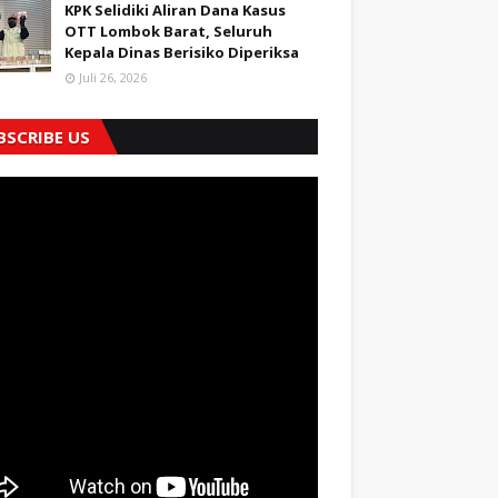
KPK Selidiki Aliran Dana Kasus
OTT Lombok Barat, Seluruh
Kepala Dinas Berisiko Diperiksa
Juli 26, 2026
BSCRIBE US