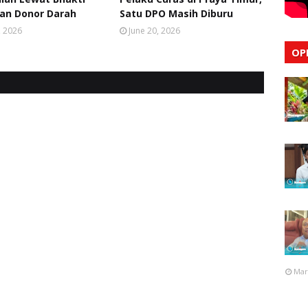
dan Donor Darah
Satu DPO Masih Diburu
, 2026
June 20, 2026
OP
Mar