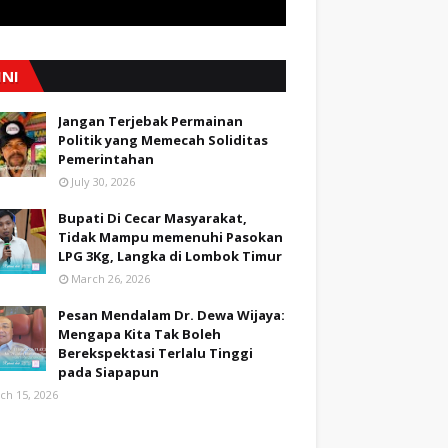
INI
Jangan Terjebak Permainan
Politik yang Memecah Soliditas
Pemerintahan
July 30, 2026
Bupati Di Cecar Masyarakat,
Tidak Mampu memenuhi Pasokan
LPG 3Kg, Langka di Lombok Timur
March 26, 2026
Pesan Mendalam Dr. Dewa Wijaya:
Mengapa Kita Tak Boleh
Berekspektasi Terlalu Tinggi
pada Siapapun
ch 15, 2026