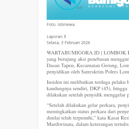
Foto. Istimewa.
Laporan: ll
Selasa, 3 Februari 2026
WARTABUMIGORA.ID | LOMBOK BARAT
yang berujung aksi penebasan menggun
Dasan Tapen, Kecamatan Gerung, Lombo
penyidikan oleh Satreskrim Polres Lom
Insiden ini melibatkan terduga pelaku 
kandungnya sendiri, DKP (45), hingga 
dilakukan setelah penyidik menggelar 
“Setelah dilakukan gelar perkara, peny
meningkatkan status perkara dari penye
dinilai telah terpenuhi,” kata Kasat 
Mardiwinata, dalam keterangan tertuli