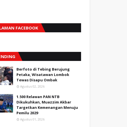
LAMAN FACEBOOK
ENDING
Berfoto di Tebing Berujung
Petaka, Wisatawan Lombok
Tewas Disapu Ombak
Agustus 02, 2026
1.500 Relawan PAN NTB
Dikukuhkan, Muazzim Akbar
Targetkan Kemenangan Menuju
Pemilu 2029
Agustus 01, 2026