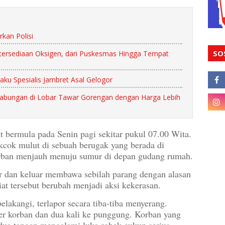
kan Polisi
SO
tersediaan Oksigen, dari Puskesmas Hingga Tempat
aku Spesialis Jambret Asal Gelogor
Gabungan di Lobar Tawar Gorengan dengan Harga Lebih
t bermula pada Senin pagi sekitar pukul 07.00 Wita.
cekcok mulut di sebuah berugak yang berada di
rban menjauh menuju sumur di depan gudang rumah.
ar dan keluar membawa sebilah parang dengan alasan
t tersebut berubah menjadi aksi kekerasan.
lakangi, terlapor secara tiba-tiba menyerang.
her korban dan dua kali ke punggung. Korban yang
dua tangan mengalami luka robek cukup serius.