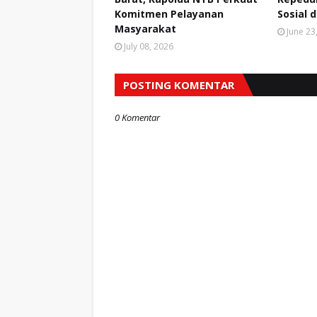
Komitmen Pelayanan
Sosial 
Masyarakat
June 23
July 08, 2026
POSTING KOMENTAR
0 Komentar