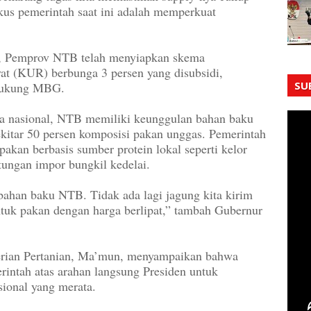
 fokus pemerintah saat ini adalah memperkuat
, Pemprov NTB telah menyiapkan skema
at (KUR) berbunga 3 persen yang disubsidi,
SU
ndukung MBG.
iga nasional, NTB memiliki keunggulan bahan baku
itar 50 persen komposisi pakan unggas. Pemerintah
pakan berbasis sumber protein lokal seperti kelor
ungan impor bungkil kedelai.
 bahan baku NTB. Tidak ada lagi jagung kita kirim
tuk pakan dengan harga berlipat,” tambah Gubernur
terian Pertanian, Ma’mun, menyampaikan bahwa
intah atas arahan langsung Presiden untuk
ional yang merata.