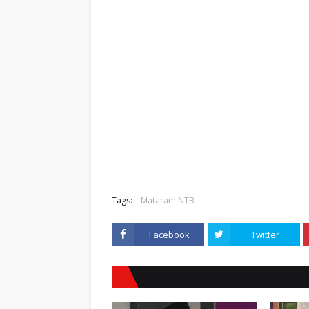
Tags:
Mataram NTB
Facebook
Twitter