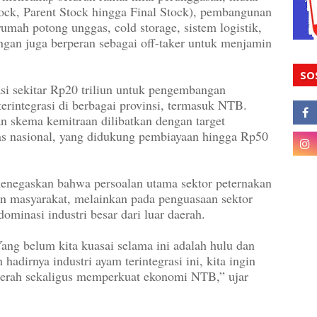
ock, Parent Stock hingga Final Stock), pembangunan
umah potong unggas, cold storage, sistem logistik,
an juga berperan sebagai off-taker untuk menjamin
SO
si sekitar Rp20 triliun untuk pengembangan
erintegrasi di berbagai provinsi, termasuk NTB.
dan skema kemitraan dilibatkan dengan target
itas nasional, yang didukung pembiayaan hingga Rp50
egaskan bahwa persoalan utama sektor peternakan
 masyarakat, melainkan pada penguasaan sektor
dominasi industri besar dari luar daerah.
ng belum kita kuasai selama ini adalah hulu dan
adirnya industri ayam terintegrasi ini, kita ingin
daerah sekaligus memperkuat ekonomi NTB,” ujar