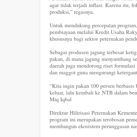
agar tidak terjadi inflasi. Karena itu,
produksi,” tegasnya.
Untuk mendukung percepatan program
pembiayaan melalui Kredit Usaha Raky
khususnya bagi sektor peternakan pe
Sebagai produsen jagung terbesar ket
pakan, di mana jagung menyumbang sek
daerah juga mendorong riset formulasi 
dan maggot guna mengurangi ketergant
“Kita ingin pakan 100 persen berbasis
keluar, lalu kembali ke NTB dalam ben
Miq Iqbal
Direktur Hilirisasi Peternakan Kemen
program ini merupakan terobosan pemer
membangun ekosistem perunggasan nas