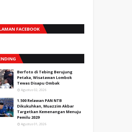
LAMAN FACEBOOK
ENDING
Berfoto di Tebing Berujung
Petaka, Wisatawan Lombok
Tewas Disapu Ombak
Agustus 02, 2026
1.500 Relawan PAN NTB
Dikukuhkan, Muazzim Akbar
Targetkan Kemenangan Menuju
Pemilu 2029
Agustus 01, 2026