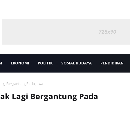
M
EKONOMI
POLITIK
SOSIAL BUDAYA
PENDIDIKAN
Lagi Bergantung Pada Jawa
Tak Lagi Bergantung Pada