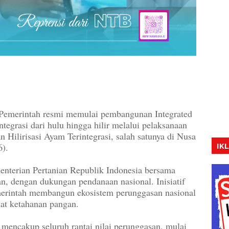
ntah resmi memulai pembangunan Integrated
integrasi dari hulu hingga hilir melalui pelaksanaan
ilirisasi Ayam Terintegrasi, salah satunya di Nusa
IK
6).
menterian Pertanian Republik Indonesia bersama
 dengan dukungan pendanaan nasional. Inisiatif
emerintah membangun ekosistem perunggasan nasional
at ketahanan pangan.
g mencakup seluruh rantai nilai perunggasan, mulai