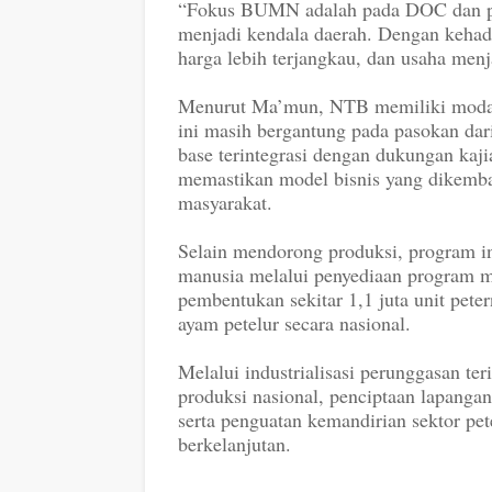
“Fokus BUMN adalah pada DOC dan pak
menjadi kendala daerah. Dengan kehad
harga lebih terjangkau, dan usaha menja
Menurut Ma’mun, NTB memiliki modal 
ini masih bergantung pada pasokan dar
base terintegrasi dengan dukungan kaj
memastikan model bisnis yang dikemba
masyarakat.
Selain mendorong produksi, program 
manusia melalui penyediaan program ma
pembentukan sekitar 1,1 juta unit pete
ayam petelur secara nasional.
Melalui industrialisasi perunggasan te
produksi nasional, penciptaan lapanga
serta penguatan kemandirian sektor p
berkelanjutan.