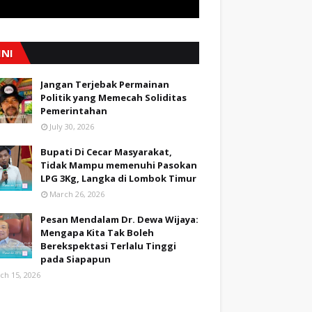
INI
Jangan Terjebak Permainan
Politik yang Memecah Soliditas
Pemerintahan
July 30, 2026
Bupati Di Cecar Masyarakat,
Tidak Mampu memenuhi Pasokan
LPG 3Kg, Langka di Lombok Timur
March 26, 2026
Pesan Mendalam Dr. Dewa Wijaya:
Mengapa Kita Tak Boleh
Berekspektasi Terlalu Tinggi
pada Siapapun
ch 15, 2026