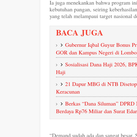
Ia juga menekankan bahwa program ini 
kebutuhan pangan, seiring keberhasil
yang telah melampaui target nasional 
BACA JUGA
Gubernur Iqbal Guyur Bonus Pr
GOR dan Kampus Negeri di Lombo
Sosialisasi Dana Haji 2026, 
Haji
21 Dapur MBG di NTB Disetop
Keracunan
Berkas “Dana Siluman” DPRD
Berdaya Rp76 Miliar dan Surat Eda
“Demand sudah ada dan sangat besar. 