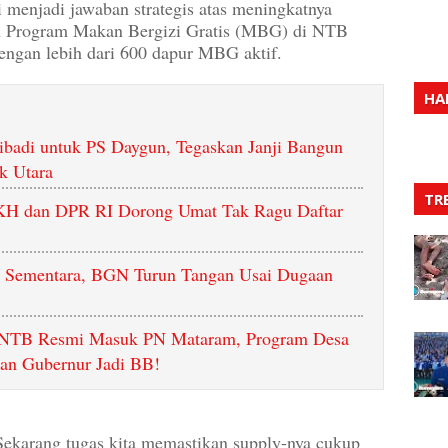
menjadi jawaban strategis atas meningkatnya
an Program Makan Bergizi Gratis (MBG) di NTB
dengan lebih dari 600 dapur MBG aktif.
HA
ibadi untuk PS Daygun, Tegaskan Janji Bangun
k Utara
TR
BPKH dan DPR RI Dorong Umat Tak Ragu Daftar
 Sementara, BGN Turun Tangan Usai Dugaan
 NTB Resmi Masuk PN Mataram, Program Desa
ran Gubernur Jadi BB!
Sekarang tugas kita memastikan supply-nya cukup