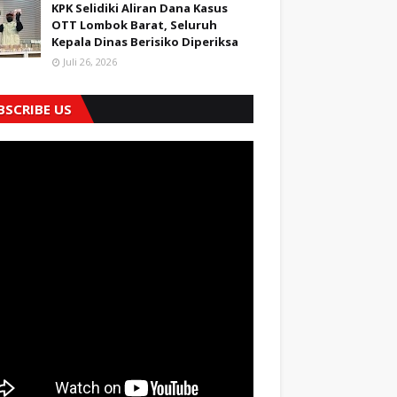
KPK Selidiki Aliran Dana Kasus
OTT Lombok Barat, Seluruh
Kepala Dinas Berisiko Diperiksa
Juli 26, 2026
BSCRIBE US