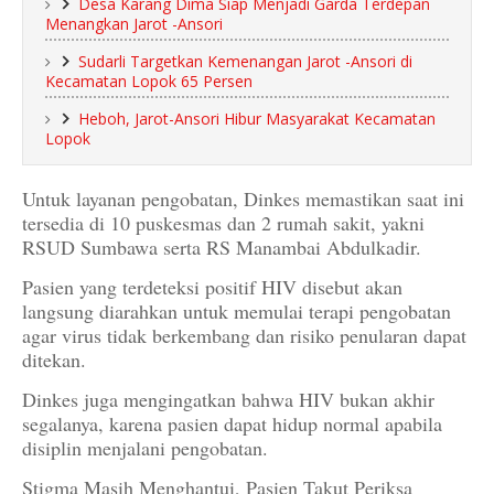
Desa Karang Dima Siap Menjadi Garda Terdepan
Menangkan Jarot -Ansori
Sudarli Targetkan Kemenangan Jarot -Ansori di
Kecamatan Lopok 65 Persen
Heboh, Jarot-Ansori Hibur Masyarakat Kecamatan
Lopok
Untuk layanan pengobatan, Dinkes memastikan saat ini
tersedia di 10 puskesmas dan 2 rumah sakit, yakni
RSUD Sumbawa serta RS Manambai Abdulkadir.
Pasien yang terdeteksi positif HIV disebut akan
langsung diarahkan untuk memulai terapi pengobatan
agar virus tidak berkembang dan risiko penularan dapat
ditekan.
Dinkes juga mengingatkan bahwa HIV bukan akhir
segalanya, karena pasien dapat hidup normal apabila
disiplin menjalani pengobatan.
Stigma Masih Menghantui, Pasien Takut Periksa