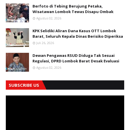
Berfoto di Tebing Berujung Petaka,
Wisatawan Lombok Tewas Disapu Ombak
Agustus 02, 2026
KPK Selidiki Aliran Dana Kasus OTT Lombok
Barat, Seluruh Kepala Dinas Berisiko Diperiksa
Juli 26, 2026
Dewan Pengawas RSUD Diduga Tak Sesuai
Regulasi, DPRD Lombok Barat Desak Evaluasi
Agustus 02, 2026
SUBSCRIBE US