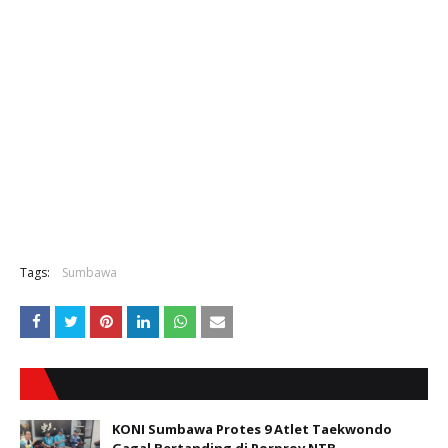
Tags:
Sumbawa
KONI Sumbawa Protes 9 Atlet Taekwondo
Gagal Bertanding di Porprov NTB