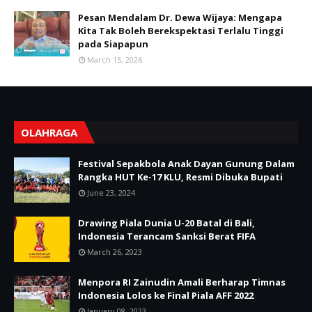
Pesan Mendalam Dr. Dewa Wijaya: Mengapa
Kita Tak Boleh Berekspektasi Terlalu Tinggi
pada Siapapun
March 15, 2026
OLAHRAGA
Festival Sepakbola Anak Dayan Gunung Dalam
Rangka HUT Ke-17 KLU, Resmi Dibuka Bupati
June 23, 2024
Drawing Piala Dunia U-20 Batal di Bali,
Indonesia Terancam Sanksi Berat FIFA
March 26, 2023
Menpora RI Zainudin Amali Berharap Timnas
Indonesia Lolos ke Final Piala AFF 2022
January 08, 2023