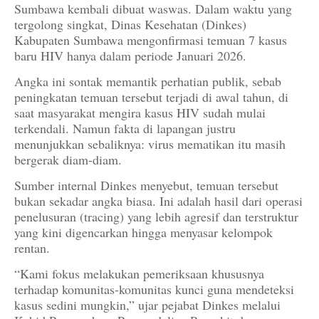
Sumbawa kembali dibuat waswas. Dalam waktu yang
tergolong singkat, Dinas Kesehatan (Dinkes)
Kabupaten Sumbawa mengonfirmasi temuan 7 kasus
baru HIV hanya dalam periode Januari 2026.
Angka ini sontak memantik perhatian publik, sebab
peningkatan temuan tersebut terjadi di awal tahun, di
saat masyarakat mengira kasus HIV sudah mulai
terkendali. Namun fakta di lapangan justru
menunjukkan sebaliknya: virus mematikan itu masih
bergerak diam-diam.
Sumber internal Dinkes menyebut, temuan tersebut
bukan sekadar angka biasa. Ini adalah hasil dari operasi
penelusuran (tracing) yang lebih agresif dan terstruktur
yang kini digencarkan hingga menyasar kelompok
rentan.
“Kami fokus melakukan pemeriksaan khususnya
terhadap komunitas-komunitas kunci guna mendeteksi
kasus sedini mungkin,” ujar pejabat Dinkes melalui