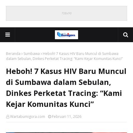
Beranda
Sumbawa
Heboh! 7 Kasus HIV Baru Muncul di Sumbawa
dalam Sebulan, Dinkes Perketat Tracing: “Kami Kejar Komunitas Kunci”
Heboh! 7 Kasus HIV Baru Muncul
di Sumbawa dalam Sebulan,
Dinkes Perketat Tracing: “Kami
Kejar Komunitas Kunci”
Wartabumigora.com
Februari 11, 2026