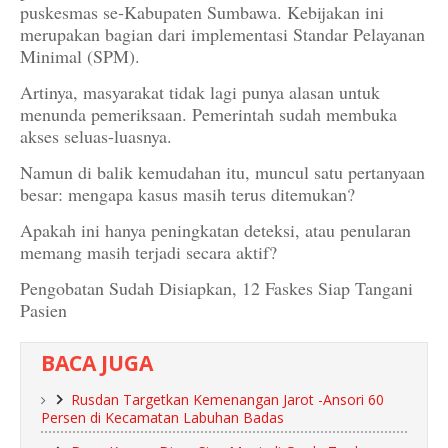
puskesmas se-Kabupaten Sumbawa. Kebijakan ini
merupakan bagian dari implementasi Standar Pelayanan
Minimal (SPM).
Artinya, masyarakat tidak lagi punya alasan untuk
menunda pemeriksaan. Pemerintah sudah membuka
akses seluas-luasnya.
Namun di balik kemudahan itu, muncul satu pertanyaan
besar: mengapa kasus masih terus ditemukan?
Apakah ini hanya peningkatan deteksi, atau penularan
memang masih terjadi secara aktif?
Pengobatan Sudah Disiapkan, 12 Faskes Siap Tangani
Pasien
BACA JUGA
Rusdan Targetkan Kemenangan Jarot -Ansori 60
Persen di Kecamatan Labuhan Badas