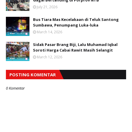
July 21, 2026
Bus Tiara Mas Kecelakaan di Teluk Santong
Sumbawa, Penumpang Luka-luka
March 14, 2026
Sidak Pasar Brang Biji, Lalu Muhamad Iqbal
Soroti Harga Cabai Rawit Masih Selangit
March 12, 2026
POSTING KOMENTAR
0 Komentar