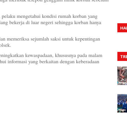
na pelaku mengetahui kondisi rumah korban yang
dang bekerja di luar negeri sehingga korban hanya
HA
an memeriksa sejumlah saksi untuk kepentingan
olsek.
eningkatkan kewaspadaan, khususnya pada malam
TR
ahui informasi yang berkaitan dengan keberadaan