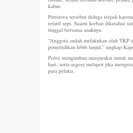
kabur.
Peristiwa tersebut diduga terjadi kare
relatif sepi. Suami korban diketahui se
tinggal bersama anaknya.
“Anggota sudah melakukan olah TKP d
penyelidikan lebih lanjut,” ungkap Kap
Polisi mengimbau masyarakat untuk m
hari, serta segera melapor jika menget
para pelaku.