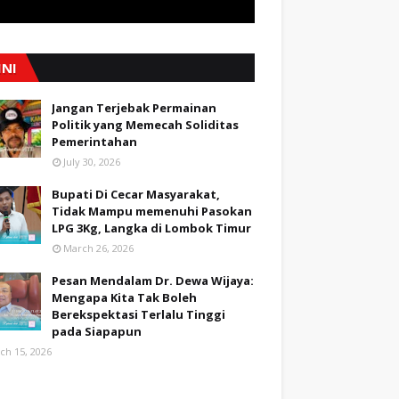
INI
Jangan Terjebak Permainan
Politik yang Memecah Soliditas
Pemerintahan
July 30, 2026
Bupati Di Cecar Masyarakat,
Tidak Mampu memenuhi Pasokan
LPG 3Kg, Langka di Lombok Timur
March 26, 2026
Pesan Mendalam Dr. Dewa Wijaya:
Mengapa Kita Tak Boleh
Berekspektasi Terlalu Tinggi
pada Siapapun
ch 15, 2026