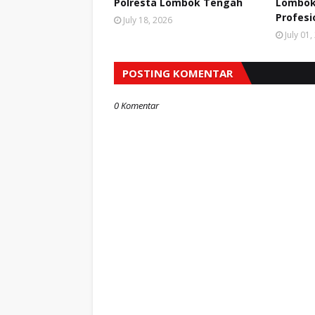
Polresta Lombok Tengah
Lombok
Profesi
July 18, 2026
July 01
POSTING KOMENTAR
0 Komentar