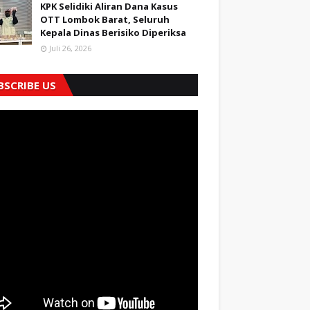
KPK Selidiki Aliran Dana Kasus
OTT Lombok Barat, Seluruh
Kepala Dinas Berisiko Diperiksa
Juli 26, 2026
BSCRIBE US