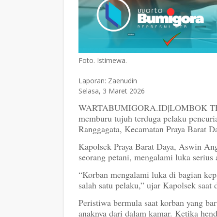
Foto. Istimewa.
Laporan: Zaenudin
Selasa, 3 Maret 2026
WARTABUMIGORA.ID|LOMBOK TENGAH
memburu tujuh terduga pelaku pencuria
Ranggagata, Kecamatan Praya Barat Day
Kapolsek Praya Barat Daya, Aswin Ang
seorang petani, mengalami luka serius 
“Korban mengalami luka di bagian kepal
salah satu pelaku,” ujar Kapolsek saat 
Peristiwa bermula saat korban yang ba
anaknya dari dalam kamar. Ketika hend