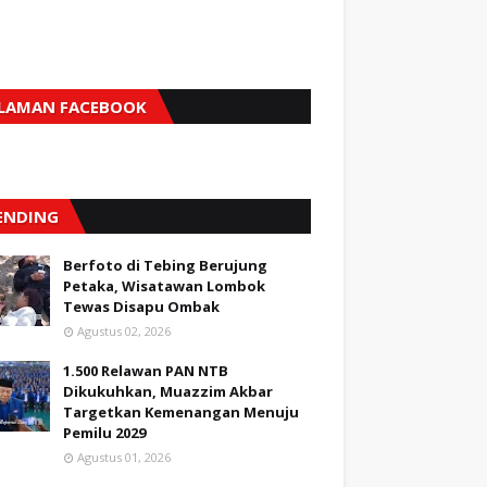
LAMAN FACEBOOK
ENDING
Berfoto di Tebing Berujung
Petaka, Wisatawan Lombok
Tewas Disapu Ombak
Agustus 02, 2026
1.500 Relawan PAN NTB
Dikukuhkan, Muazzim Akbar
Targetkan Kemenangan Menuju
Pemilu 2029
Agustus 01, 2026