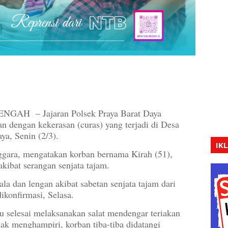
 – Jajaran Polsek Praya Barat Daya
n dengan kekerasan (curas) yang terjadi di Desa
a, Senin (2/3).
IK
gara, mengatakan korban bernama Kirah (51),
akibat serangan senjata tajam.
a dan lengan akibat sabetan senjata tajam dari
dikonfirmasi, Selasa.
ru selesai melaksanakan salat mendengar teriakan
ak menghampiri, korban tiba-tiba didatangi