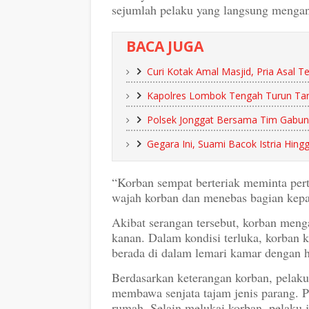
sejumlah pelaku yang langsung mengan
BACA JUGA
Curi Kotak Amal Masjid, Pria Asal T
Kapolres Lombok Tengah Turun Ta
Polsek Jonggat Bersama Tim Gabung
Gegara Ini, Suami Bacok Istria Hi
“Korban sempat berteriak meminta per
wajah korban dan menebas bagian kepal
Akibat serangan tersebut, korban meng
kanan. Dalam kondisi terluka, korban
berada di dalam lemari kamar dengan h
Berdasarkan keterangan korban, pelaku 
membawa senjata tajam jenis parang. P
rumah. Selain melukai korban, pelaku